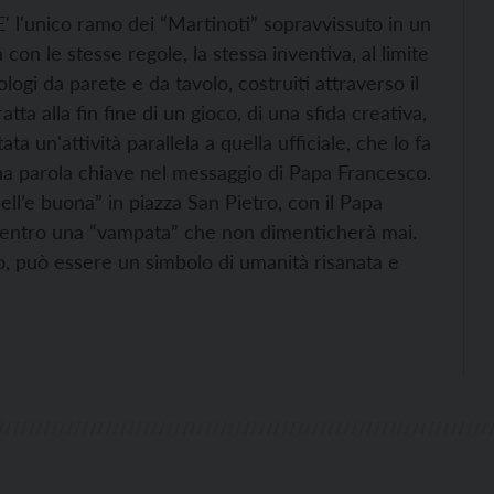
à. E' l'unico ramo dei “Martinoti” sopravvissuto in un
con le stesse regole, la stessa inventiva, al limite
logi da parete e da tavolo, costruiti attraverso il
atta alla fin fine di un gioco, di una sfida creativa,
 un'attività parallela a quella ufficiale, che lo fa
na parola chiave nel messaggio di Papa Francesco.
ell’e buona” in piazza San Pietro, con il Papa
to dentro una “vampata” che non dimenticherà mai.
o, può essere un simbolo di umanità risanata e