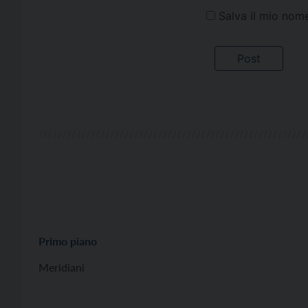
Salva il mio nom
Primo piano
Meridiani