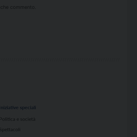
ta che commento.
Iniziative speciali
Politica e società
Spettacoli