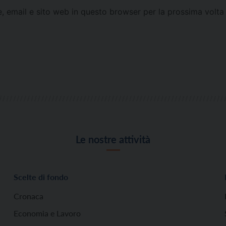
e, email e sito web in questo browser per la prossima vol
Le nostre attività
Scelte di fondo
Cronaca
Economia e Lavoro