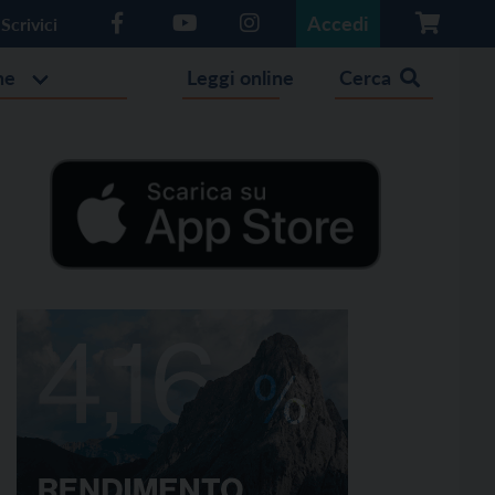
Accedi
Scrivici
he
Leggi online
Cerca