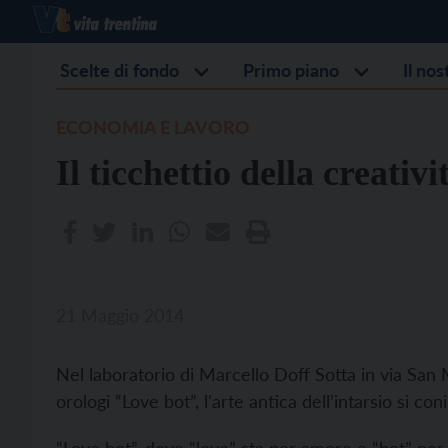
Scelte di fondo
Primo piano
Il no
ECONOMIA E LAVORO
Il ticchettio della creativi
21 Maggio 2014
Nel laboratorio di Marcello Doff Sotta in via San M
orologi “Love bot”, l'arte antica dell’intarsio si c