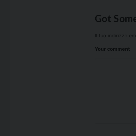
Got Some
Il tuo indirizzo e
Your comment