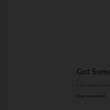
Got Some
Il tuo indirizzo e
Your comment