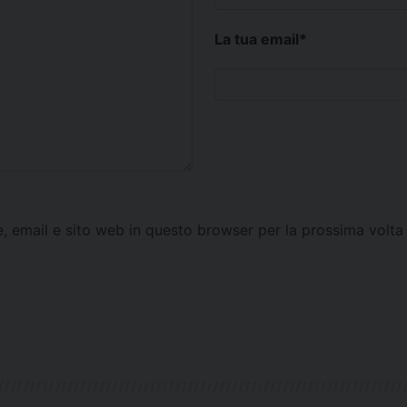
La tua email
*
e, email e sito web in questo browser per la prossima vol