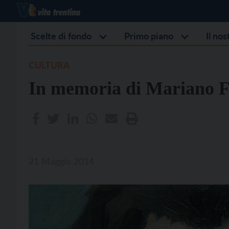
Scelte di fondo
Primo piano
Il no
CULTURA
In memoria di Mariano F
21 Maggio 2014