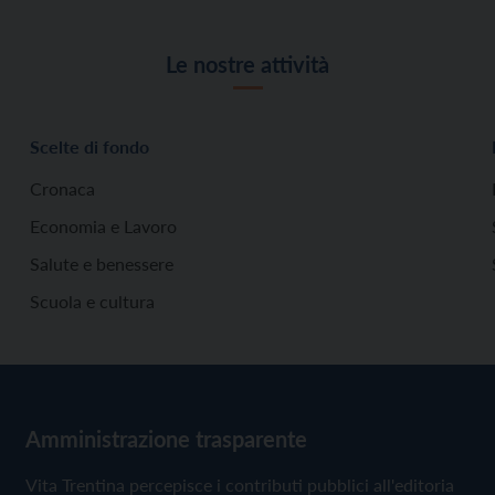
Le nostre attività
Scelte di fondo
Cronaca
Economia e Lavoro
Salute e benessere
Scuola e cultura
Amministrazione trasparente
Vita Trentina percepisce i contributi pubblici all'editoria