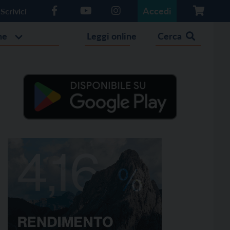
Accedi
Scrivici
he
Leggi online
Cerca