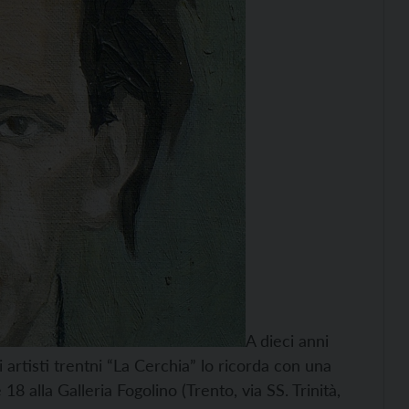
A dieci anni
 artisti trentni “La Cerchia” lo ricorda con una
8 alla Galleria Fogolino (Trento, via SS. Trinità,