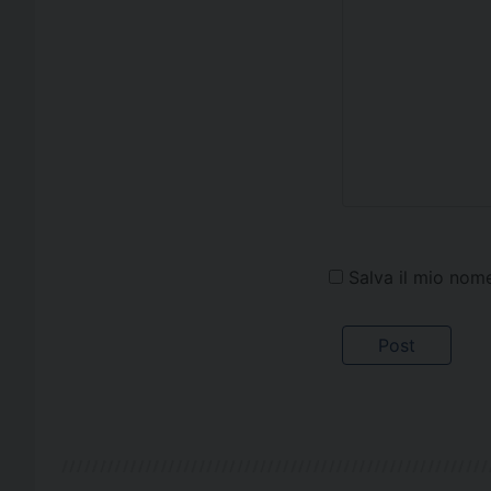
Salva il mio nom