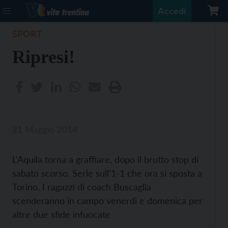
Accedi
SPORT
Ripresi!
21 Maggio 2014
L'Aquila torna a graffiare, dopo il brutto stop di
sabato scorso. Serie sull'1-1 che ora si sposta a
Torino. I ragazzi di coach Buscaglia
scenderanno in campo venerdì e domenica per
altre due sfide infuocate