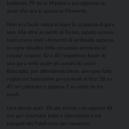
battendo 79-66 la Manital e pareggiando la
serie che ora si sposta in Piemonte.
Non era facile rialzarsi dopo la scoppola di gara
uno. Ma oltre ai meriti di Torino, sabato scorso,
tanti erano stati i demeriti di un'Aquila apparsa
la copia sbiadita della corazzata ammirata in
regular season; 42 a 60 l'impietoso finale di
una gara nella quale gli uomini di coach
Buscaglia, pur difendendo bene, avevano fatto
registrare bassissime percentuali al tiro: 18 su
45 nel pitturato e appena 1 su venti da tre
punti.
Una sberla quel -18 alla sirena, con appena 48
ore per resettare tutto e ripresentarsi sul
parquet del PalaTrento per rimanere