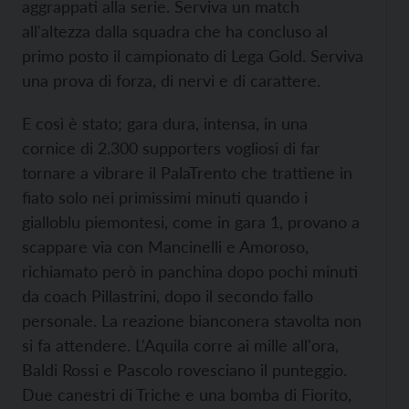
aggrappati alla serie. Serviva un match
all'altezza dalla squadra che ha concluso al
primo posto il campionato di Lega Gold. Serviva
una prova di forza, di nervi e di carattere.
E così è stato; gara dura, intensa, in una
cornice di 2.300 supporters vogliosi di far
tornare a vibrare il PalaTrento che trattiene in
fiato solo nei primissimi minuti quando i
gialloblu piemontesi, come in gara 1, provano a
scappare via con Mancinelli e Amoroso,
richiamato però in panchina dopo pochi minuti
da coach Pillastrini, dopo il secondo fallo
personale. La reazione bianconera stavolta non
si fa attendere. L'Aquila corre ai mille all'ora,
Baldi Rossi e Pascolo rovesciano il punteggio.
Due canestri di Triche e una bomba di Fiorito,