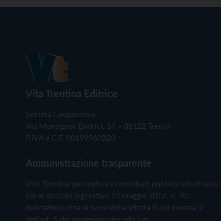
Vita Trentina Editrice
Società Cooperativa
Via Monsignor Endrici, 14 – 38122 Trento
P.IVA e C.F. 00199960220
Amministrazione trasparente
Vita Trentina percepisce i contributi pubblici all'editoria 
cui al decreto legislativo 15 maggio 2017, n. 70.
Indicazione resa ai sensi della lettera f) del comma 2
dell'art. 5 del medesimo decreto Lgs.