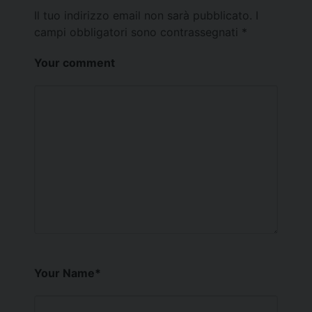
Il tuo indirizzo email non sarà pubblicato.
I
campi obbligatori sono contrassegnati
*
Your comment
Your Name
*