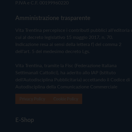
P.IVA e C.F. 00199960220
Amministrazione trasparente
Vita Trentina percepisce i contributi pubblici all'editoria 
cui al decreto legislativo 15 maggio 2017, n. 70.
Indicazione resa ai sensi della lettera f) del comma 2
dell'art. 5 del medesimo decreto Lgs.
Vita Trentina, tramite la Fisc (Federazione Italiana
Settimanali Cattolici), ha aderito allo IAP (Istituto
dell'Autodisciplina Pubblicitaria) accettando il Codice di
Autodisciplina della Comunicazione Commerciale
Privacy Policy
Cookie Policy
E-Shop