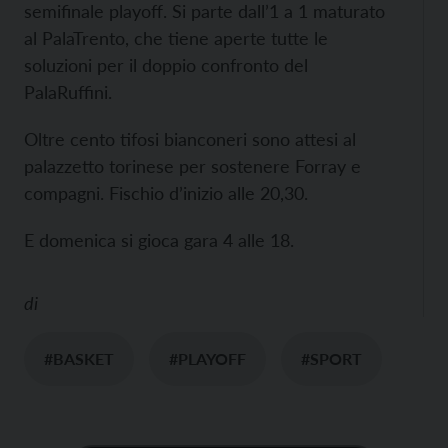
semifinale playoff. Si parte dall’1 a 1 maturato
al PalaTrento, che tiene aperte tutte le
soluzioni per il doppio confronto del
PalaRuffini.
Oltre cento tifosi bianconeri sono attesi al
palazzetto torinese per sostenere Forray e
compagni. Fischio d’inizio alle 20,30.
E domenica si gioca gara 4 alle 18.
di
#BASKET
#PLAYOFF
#SPORT