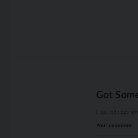
Got Some
Il tuo indirizzo e
Your comment