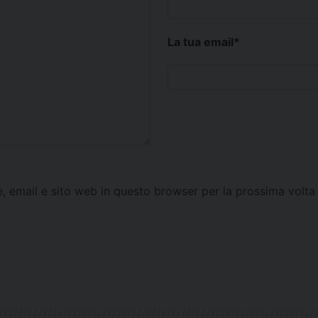
La tua email
*
e, email e sito web in questo browser per la prossima vol