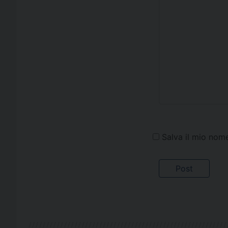
Salva il mio nom