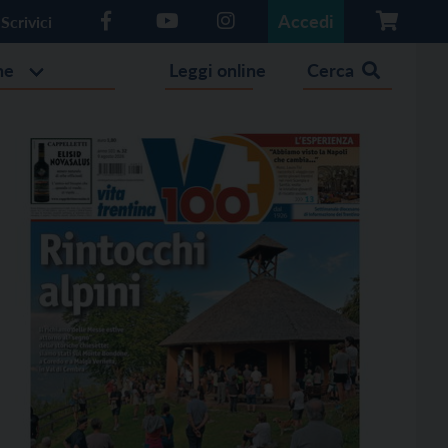
Accedi
Scrivici
he
Leggi online
Cerca