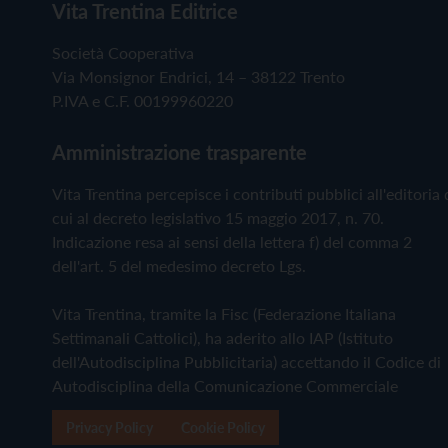
Vita Trentina Editrice
Società Cooperativa
Via Monsignor Endrici, 14 – 38122 Trento
P.IVA e C.F. 00199960220
Amministrazione trasparente
Vita Trentina percepisce i contributi pubblici all'editoria 
cui al decreto legislativo 15 maggio 2017, n. 70.
Indicazione resa ai sensi della lettera f) del comma 2
dell'art. 5 del medesimo decreto Lgs.
Vita Trentina, tramite la Fisc (Federazione Italiana
Settimanali Cattolici), ha aderito allo IAP (Istituto
dell'Autodisciplina Pubblicitaria) accettando il Codice di
Autodisciplina della Comunicazione Commerciale
Privacy Policy
Cookie Policy