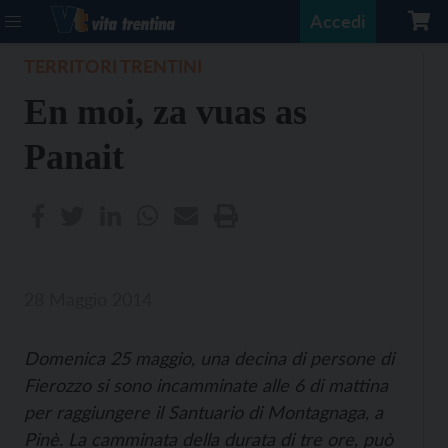
Accedi
TERRITORI TRENTINI
En moi, za vuas as
Panait
28 Maggio 2014
Domenica 25 maggio, una decina di persone di
Fierozzo si sono incamminate alle 6 di mattina
per raggiungere il Santuario di Montagnaga, a
Pinè. La camminata della durata di tre ore, può