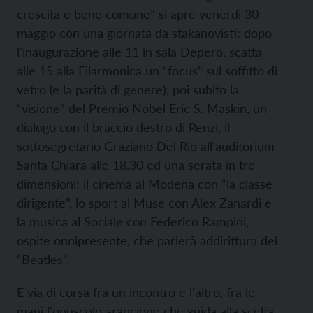
crescita e bene comune” si apre venerdì 30
maggio con una giornata da stakanovisti: dopo
l'inaugurazione alle 11 in sala Depero, scatta
alle 15 alla Filarmonica un “focus” sul soffitto di
vetro (e la parità di genere), poi subito la
“visione” del Premio Nobel Eric S. Maskin, un
dialogo con il braccio destro di Renzi, il
sottosegretario Graziano Del Rio all'auditorium
Santa Chiara alle 18.30 ed una serata in tre
dimensioni: il cinema al Modena con “la classe
dirigente”, lo sport al Muse con Alex Zanardi e
la musica al Sociale con Federico Rampini,
ospite onnipresente, che parlerà addirittura dei
“Beatles”.
E via di corsa fra un incontro e l'altro, fra le
mani l'opuscolo arancione che guida alla scelta