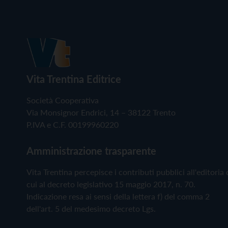
Vita Trentina Editrice
Società Cooperativa
Via Monsignor Endrici, 14 – 38122 Trento
P.IVA e C.F. 00199960220
Amministrazione trasparente
Vita Trentina percepisce i contributi pubblici all'editoria 
cui al decreto legislativo 15 maggio 2017, n. 70.
Indicazione resa ai sensi della lettera f) del comma 2
dell'art. 5 del medesimo decreto Lgs.