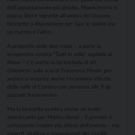
dell'appuntamento più ghiotto. Maxischermi in
piazza, libri e vignette all'ombra del Duomo,
biciclette a disposizione per fare lo slalom tra
un evento e l'altro.
A proposito delle due ruote – a parte la
tempestiva mostra “Tutti in sella” ospitata al
Muse – c'è anche la biciclettata di 60
chilometri sulla scia di Francesco Moser per
andare a scoprire anche l'economia viticola
della valle di Cembra con partenza alle 9 da
piazzale Sanseverino.
Ma la bicicletta sembra anche un invito
ammiccante per Matteo Renzi – il premier è
certamente l'ospite più atteso dell'evento – ma
esperti, studiosi o appassionati dei risvolti