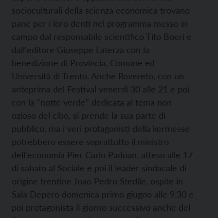
socioculturali della scienza economica trovano
pane per i loro denti nel programma messo in
campo dal responsabile scientifico Tito Boeri e
dall'editore Giuseppe Laterza con la
benedizione di Provincia, Comune ed
Università di Trento. Anche Rovereto, con un
anteprima del Festival venerdì 30 alle 21 e poi
con la “notte verde” dedicata al tema non
ozioso del cibo, si prende la sua parte di
pubblico, ma i veri protagonisti della kermesse
potrebbero essere soprattutto il ministro
dell'economia Pier Carlo Padoan, atteso alle 17
di sabato al Sociale e poi il leader sindacale di
origine trentine Joao Pedro Stedile, ospite in
Sala Depero domenica primo giugno alle 9.30 e
poi protagonista il giorno successivo anche del