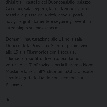
divisi tra il castello del Buonconsiglio, palazzo
Geremia, sala Depero, la fondazione Caritro, i
teatri e le piazze della città, dove si potrà
navigare gratuitamente e seguire gli eventi in
streaming o sui maxischermi.
Domani l’inaugurazione alle 11 nella sala
Depero della Provincia. Si entra poi nel vivo
alle 15 alla Filarmonica con il focus su
“Rompere il soffitto di vetro: più donne ai
vertici. Alle17 inProvincia parla il premio Nobel
Maskin e la sera all’Auditorium S.Chiara ospite
il sottosegretario Delrio con l’economista
Krueger.
di