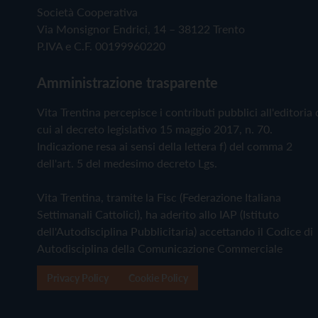
Società Cooperativa
Via Monsignor Endrici, 14 – 38122 Trento
P.IVA e C.F. 00199960220
Amministrazione trasparente
Vita Trentina percepisce i contributi pubblici all'editoria 
cui al decreto legislativo 15 maggio 2017, n. 70.
Indicazione resa ai sensi della lettera f) del comma 2
dell'art. 5 del medesimo decreto Lgs.
Vita Trentina, tramite la Fisc (Federazione Italiana
Settimanali Cattolici), ha aderito allo IAP (Istituto
dell'Autodisciplina Pubblicitaria) accettando il Codice di
Autodisciplina della Comunicazione Commerciale
Privacy Policy
Cookie Policy