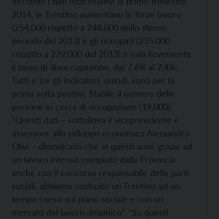
Secondo i dati Istat relativi al primo trimestre
2014, in Trentino aumentano le forze lavoro
(254.000 rispetto a 248.000 dello stesso
periodo del 2013) e gli occupati (235.000
rispetto a 229.000 del 2013) e cala lievemente
il tasso di disoccupazione, dal 7,6% al 7,4%.
Tutti e tre gli indicatori, quindi, sono per la
prima volta positivi. Stabile il numero delle
persone in cerca di occupazione (19.000).
“Questi dati – sottolinea il vicepresidente e
assessore allo sviluppo economico Alessandro
Olivi – dimostrano che in questi anni, grazie ad
un lavoro intenso compiuto dalla Provincia
anche con il concorso responsabile delle parti
sociali, abbiamo costruito un Trentino ad un
tempo coeso sul piano sociale e con un
mercato del lavoro dinamico”. “Su questi