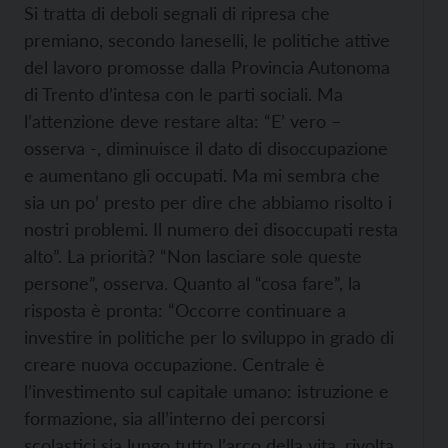
Si tratta di deboli segnali di ripresa che
premiano, secondo Ianeselli, le politiche attive
del lavoro promosse dalla Provincia Autonoma
di Trento d’intesa con le parti sociali. Ma
l’attenzione deve restare alta: “E’ vero –
osserva -, diminuisce il dato di disoccupazione
e aumentano gli occupati. Ma mi sembra che
sia un po’ presto per dire che abbiamo risolto i
nostri problemi. Il numero dei disoccupati resta
alto”. La priorità? “Non lasciare sole queste
persone”, osserva. Quanto al “cosa fare”, la
risposta è pronta: “Occorre continuare a
investire in politiche per lo sviluppo in grado di
creare nuova occupazione. Centrale è
l’investimento sul capitale umano: istruzione e
formazione, sia all’interno dei percorsi
scolastici sia lungo tutto l’arco della vita, rivolta