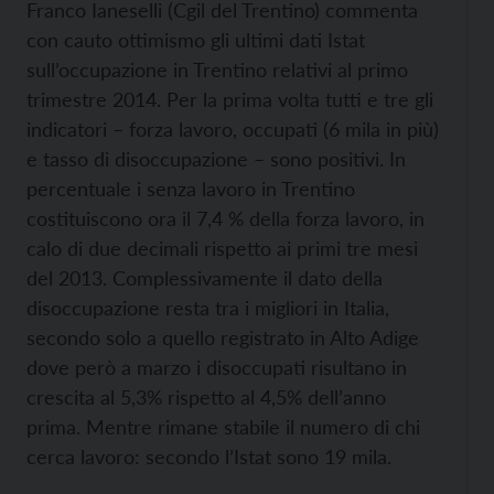
Franco Ianeselli (Cgil del Trentino) commenta
con cauto ottimismo gli ultimi dati Istat
sull’occupazione in Trentino relativi al primo
trimestre 2014. Per la prima volta tutti e tre gli
indicatori – forza lavoro, occupati (6 mila in più)
e tasso di disoccupazione – sono positivi. In
percentuale i senza lavoro in Trentino
costituiscono ora il 7,4 % della forza lavoro, in
calo di due decimali rispetto ai primi tre mesi
del 2013. Complessivamente il dato della
disoccupazione resta tra i migliori in Italia,
secondo solo a quello registrato in Alto Adige
dove però a marzo i disoccupati risultano in
crescita al 5,3% rispetto al 4,5% dell’anno
prima. Mentre rimane stabile il numero di chi
cerca lavoro: secondo l’Istat sono 19 mila.