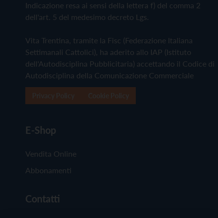
Indicazione resa ai sensi della lettera f) del comma 2
dell'art. 5 del medesimo decreto Lgs.
Vita Trentina, tramite la Fisc (Federazione Italiana
Settimanali Cattolici), ha aderito allo IAP (Istituto
dell'Autodisciplina Pubblicitaria) accettando il Codice di
Autodisciplina della Comunicazione Commerciale
Privacy Policy
Cookie Policy
E-Shop
Vendita Online
Abbonamenti
Contatti