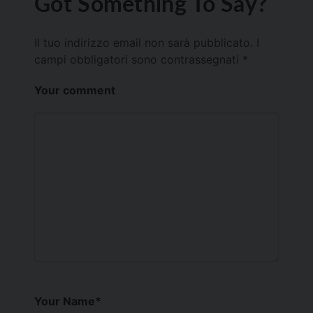
Got Something To Say?
Il tuo indirizzo email non sarà pubblicato.
I
campi obbligatori sono contrassegnati
*
Your comment
Your Name
*