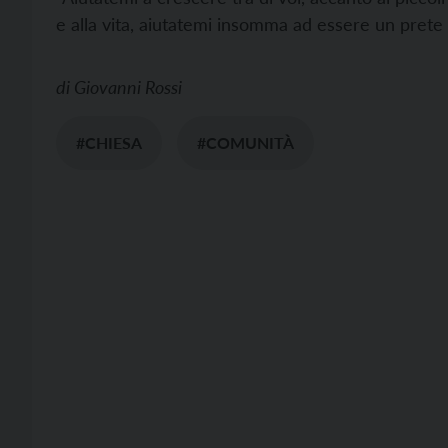
e alla vita, aiutatemi insomma ad essere un prete f
di
Giovanni Rossi
#CHIESA
#COMUNITÀ