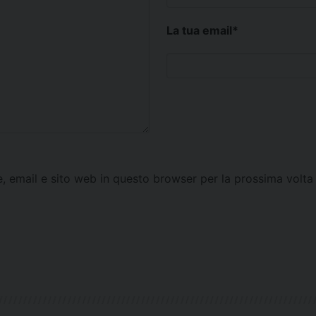
La tua email
*
e, email e sito web in questo browser per la prossima vol