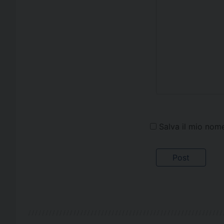
Salva il mio nom