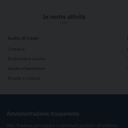
Le nostre attività
Scelte di fondo
Cronaca
Economia e Lavoro
Salute e benessere
Scuola e cultura
Amministrazione trasparente
Vita Trentina percepisce i contributi pubblici all'editoria