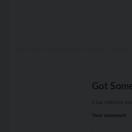
Got Some
Il tuo indirizzo e
Your comment