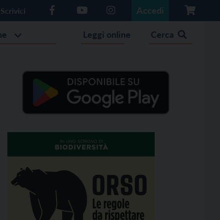
Accedi
Scrivici
he
Leggi online
Cerca