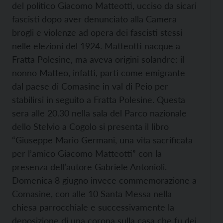
del politico Giacomo Matteotti, ucciso da sicari
fascisti dopo aver denunciato alla Camera
brogli e violenze ad opera dei fascisti stessi
nelle elezioni del 1924. Matteotti nacque a
Fratta Polesine, ma aveva origini solandre: il
nonno Matteo, infatti, partì come emigrante
dal paese di Comasine in val di Peio per
stabilirsi in seguito a Fratta Polesine.
Questa
sera alle 20.30 nella sala del Parco nazionale
dello Stelvio a Cogolo si presenta il libro
“Giuseppe Mario Germani, una vita sacrificata
per l’amico Giacomo Matteotti” con la
presenza dell’autore Gabriele Antonioli.
Domenica 8 giugno invece commemorazione a
Comasine, con alle 10 Santa Messa nella
chiesa parrocchiale e successivamente la
deposizione di una corona sulla casa che fu dei