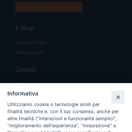
Privacy Policy
Cookie Policy
E-Shop
Vendita Online
Abbonamenti
Contatti
Chi Siamo
Informativa
Redazione
Scrivici
Utilizziamo cookie o tecnologie simili per
finalità tecniche e, con il tuo consenso, anche per
altre finalità ("interazioni e funzionalità semplici",
"miglioramento dell'esperienza", "misurazione" e