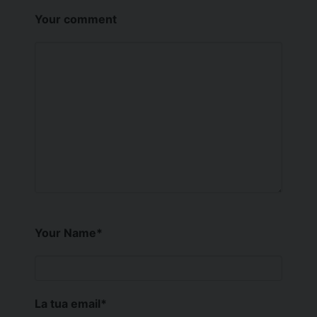
Your comment
Your Name
*
La tua email
*