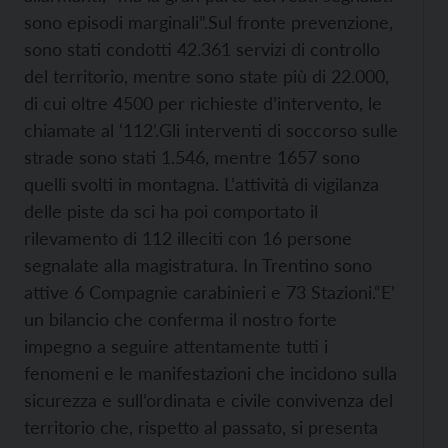
sono episodi marginali”.
Sul fronte prevenzione,
sono stati condotti 42.361 servizi di controllo
del territorio, mentre sono state più di 22.000,
di cui oltre 4500 per richieste d’intervento, le
chiamate al ‘112’.
Gli interventi di soccorso sulle
strade sono stati 1.546, mentre 1657 sono
quelli svolti in montagna. L’attività di vigilanza
delle piste da sci ha poi comportato il
rilevamento di 112 illeciti con 16 persone
segnalate alla magistratura. In Trentino sono
attive 6 Compagnie carabinieri e 73 Stazioni.
“E’
un bilancio che conferma il nostro forte
impegno a seguire attentamente tutti i
fenomeni e le manifestazioni che incidono sulla
sicurezza e sull’ordinata e civile convivenza del
territorio che, rispetto al passato, si presenta