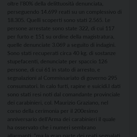
oltre l’80% della delittuosità denunciata,
perseguendo 14.699 reati su un complessivo di
18.305. Quelli scoperti sono stati 2.565. Le
persone arrestate sono state 322, di cui 117
per furto e 151 su ordine della magistratura,
quelle denunciate 3.069 a seguito di indagini.
Sono stati recuperati circa 40 kg. di sostanze
stupefacenti, denunciate per spaccio 126
persone, di cui 61 in stato di arresto, e
segnalazioni al Commissariato di governo 295
consumatori. In calo furti, rapine e suicidi.
I dati
sono stati resi noti dal comandante provinciale
dei carabinieri, col. Maurizio Graziano, nel
corso della cerimonia per il 200esimo
anniversario dell’Arma dei carabinieri il quale
ha osservato che i numeri sembrano
allarmanti, “ma la gran parte dei reati segnalati