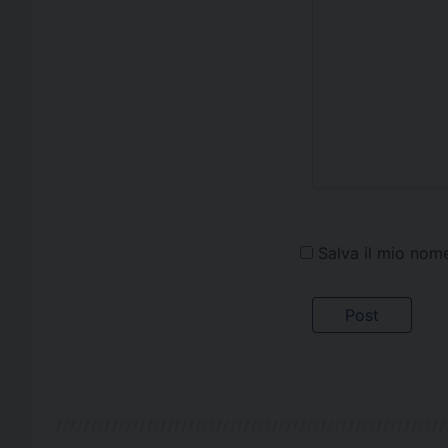
Salva il mio nom