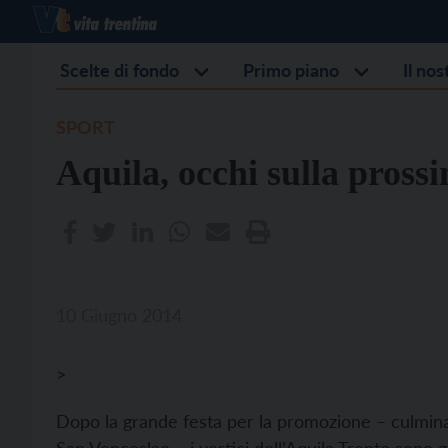
Scelte di fondo
Primo piano
Il no
SPORT
Aquila, occhi sulla pross
10 Giugno 2014
>
Dopo la grande festa per la promozione – culminata