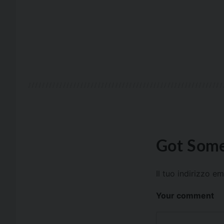
Got Some
Il tuo indirizzo e
Your comment