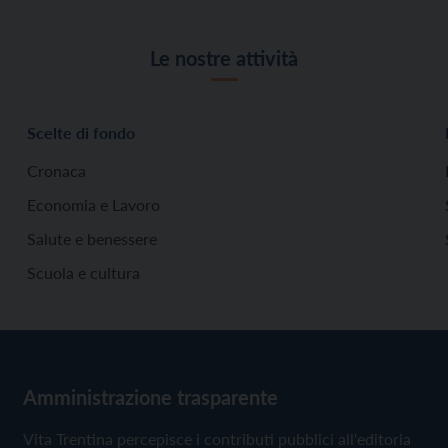
Le nostre attività
Scelte di fondo
Cronaca
Economia e Lavoro
Salute e benessere
Scuola e cultura
Amministrazione trasparente
Vita Trentina percepisce i contributi pubblici all'editoria