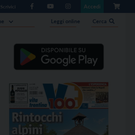
Accedi
Scrivici
he
Leggi online
Cerca