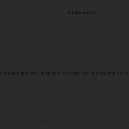
La tua email
*
e, email e sito web in questo browser per la prossima vol