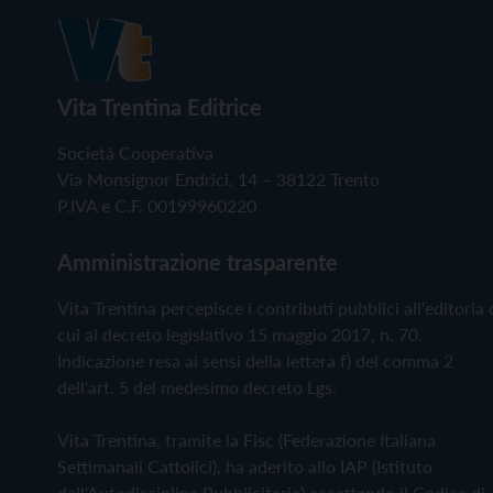
Vita Trentina Editrice
Società Cooperativa
Via Monsignor Endrici, 14 – 38122 Trento
P.IVA e C.F. 00199960220
Amministrazione trasparente
Vita Trentina percepisce i contributi pubblici all'editoria 
cui al decreto legislativo 15 maggio 2017, n. 70.
Indicazione resa ai sensi della lettera f) del comma 2
dell'art. 5 del medesimo decreto Lgs.
Vita Trentina, tramite la Fisc (Federazione Italiana
Settimanali Cattolici), ha aderito allo IAP (Istituto
dell'Autodisciplina Pubblicitaria) accettando il Codice di