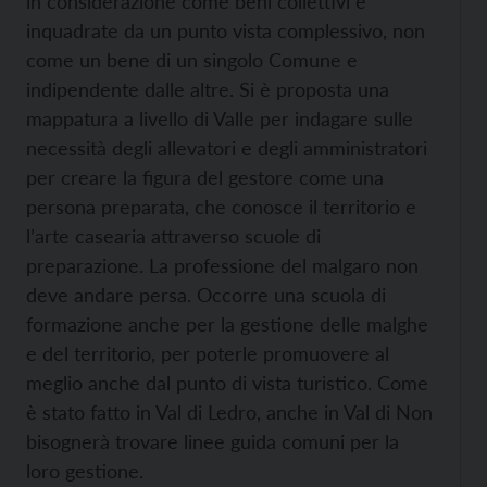
in considerazione come beni collettivi e
inquadrate da un punto vista complessivo, non
come un bene di un singolo Comune e
indipendente dalle altre. Si è proposta una
mappatura a livello di Valle per indagare sulle
necessità degli allevatori e degli amministratori
per creare la figura del gestore come una
persona preparata, che conosce il territorio e
l’arte casearia attraverso scuole di
preparazione. La professione del malgaro non
deve andare persa. Occorre una scuola di
formazione anche per la gestione delle malghe
e del territorio, per poterle promuovere al
meglio anche dal punto di vista turistico. Come
è stato fatto in Val di Ledro, anche in Val di Non
bisognerà trovare linee guida comuni per la
loro gestione.