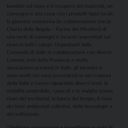
bambini sul riuso e il recupero dei materiali, un
convegno e una cena con i prodotti tipici locali,
la giornata conclusiva (in collaborazione con la
Charta della Regola – Fucina dei Mestieri) di
una serie di convegni e incontri improntati sul
riuso in tutti i campi. Organizzati dalla
Comunità di Valle in collaborazione con diversi
Comuni, enti della Provincia e molte
associazioni presenti in Valle, gli incontri si
sono svolti nei mesi precedenti in vari comuni
della Valle e hanno riguardato diversi temi: la
mobilità sostenibile, i pascoli e le malghe (come
riuso del territorio), la banca del tempo, il riuso
dei beni ambientali collettivi, delle tecnologie e
del sottosuolo.
“Vogliamo promuovere e incentivare scambi di