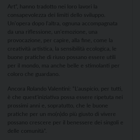
Art”, hanno tradotto nei loro lavori la
consapevolezza dei limiti dello sviluppo.
Un'opera dopo l'altra, ognuna accompagnata
da una riflessione, un'emozione, una
provocazione, per capire, alla fine, come la
creatività artistica, la sensibilità ecologica, le
buone pratiche di riuso possano essere utili
per il mondo, ma anche belle e stimolanti per
coloro che guardano.
Ancora Rolando Valentini: “L'auspicio, per tutti,
è che quest'iniziativa possa essere ripetuta nei
prossimi anni e, sopratutto, che le buone
pratiche per un mo(n)do più giusto di vivere
possano crescere per il benessere dei singoli e
delle comunità”.