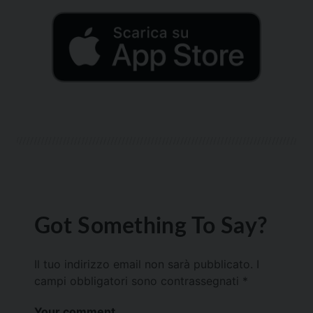
Got Something To Say?
Il tuo indirizzo email non sarà pubblicato.
I
campi obbligatori sono contrassegnati
*
Your comment