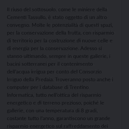
Il riuso del sottosuolo, come le miniere della
Cementi Tassullo, è stato oggetto di un altro
convegno. Molte le potenzialità di questi spazi,
per la conservazione della frutta, con risparmio
di territorio per la costruzione di nuove celle e
di energia per la conservazione. Adesso si
stanno ultimando, sempre in queste gallerie, i
bacini sotterranei per il contenimento
dell’acqua irrigua per conto del Consorzio
Irriguo della Predaia. Troveranno posto anche i
computer per i database di Trentino
Informatica, tutto nell’ottica del risparmio
energetico e di terreno prezioso, poiché le
gallerie, con una temperatura di 8 gradi,
costante tutto l’anno, garantiscono un grande
risparmio energetico sul raffreddamento dei