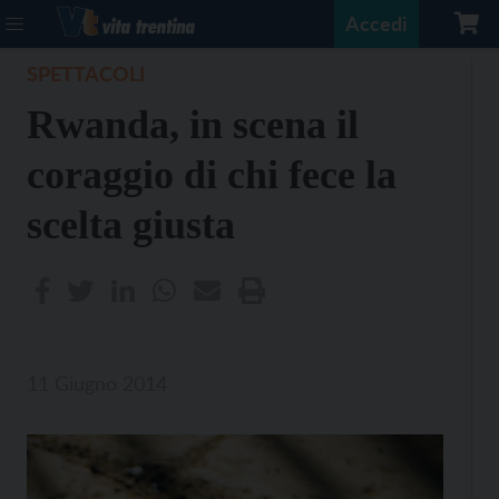
Accedi
SPETTACOLI
Rwanda, in scena il
coraggio di chi fece la
scelta giusta
11 Giugno 2014