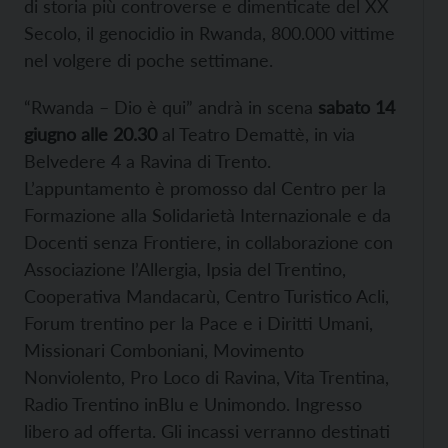
di storia più controverse e dimenticate del XX
Secolo, il genocidio in Rwanda, 800.000 vittime
nel volgere di poche settimane.
“Rwanda – Dio è qui” andrà in scena
sabato 14
giugno alle 20.30
al Teatro Demattè, in via
Belvedere 4 a Ravina di Trento.
L’appuntamento è promosso dal Centro per la
Formazione alla Solidarietà Internazionale e da
Docenti senza Frontiere, in collaborazione con
Associazione l’Allergia, Ipsia del Trentino,
Cooperativa Mandacarù, Centro Turistico Acli,
Forum trentino per la Pace e i Diritti Umani,
Missionari Comboniani, Movimento
Nonviolento, Pro Loco di Ravina, Vita Trentina,
Radio Trentino inBlu e Unimondo. Ingresso
libero ad offerta. Gli incassi verranno destinati