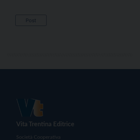
Vita Trentina Editrice
Società Cooperativa