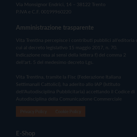
Via Monsignor Endrici, 14 – 38122 Trento
P.IVA e C.F. 00199960220
Amministrazione trasparente
Vita Trentina percepisce i contributi pubblici all'editoria 
cui al decreto legislativo 15 maggio 2017, n. 70.
Indicazione resa ai sensi della lettera f) del comma 2
dell'art. 5 del medesimo decreto Lgs.
Vita Trentina, tramite la Fisc (Federazione Italiana
Settimanali Cattolici), ha aderito allo IAP (Istituto
dell'Autodisciplina Pubblicitaria) accettando il Codice di
Autodisciplina della Comunicazione Commerciale
Privacy Policy
Cookie Policy
E-Shop