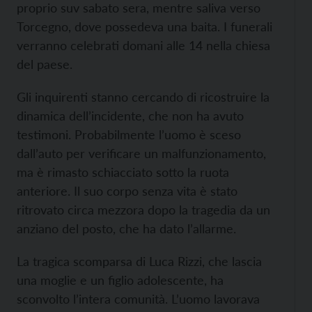
proprio suv sabato sera, mentre saliva verso
Torcegno, dove possedeva una baita. I funerali
verranno celebrati domani alle 14 nella chiesa
del paese.
Gli inquirenti stanno cercando di ricostruire la
dinamica dell’incidente, che non ha avuto
testimoni. Probabilmente l’uomo è sceso
dall’auto per verificare un malfunzionamento,
ma è rimasto schiacciato sotto la ruota
anteriore. Il suo corpo senza vita è stato
ritrovato circa mezzora dopo la tragedia da un
anziano del posto, che ha dato l’allarme.
La tragica scomparsa di Luca Rizzi, che lascia
una moglie e un figlio adolescente, ha
sconvolto l’intera comunità. L’uomo lavorava