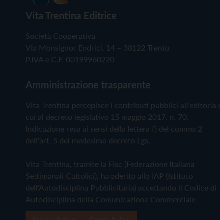
Vita Trentina Editrice
Società Cooperativa
Via Monsignor Endrici, 14 – 38122 Trento
P.IVA e C.F. 00199960220
Amministrazione trasparente
Vita Trentina percepisce i contributi pubblici all'editoria 
cui al decreto legislativo 15 maggio 2017, n. 70.
Indicazione resa ai sensi della lettera f) del comma 2
dell'art. 5 del medesimo decreto Lgs.
Vita Trentina, tramite la Fisc (Federazione Italiana
Settimanali Cattolici), ha aderito allo IAP (Istituto
dell'Autodisciplina Pubblicitaria) accettando il Codice di
Autodisciplina della Comunicazione Commerciale
Privacy Policy
Cookie Policy