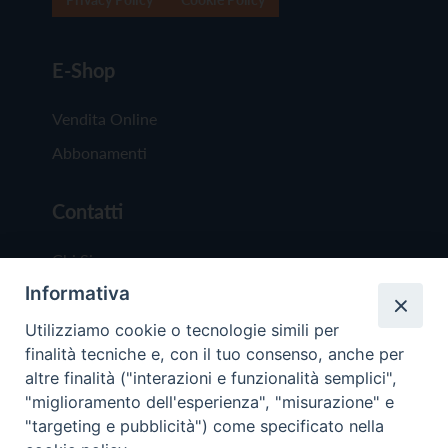
E-Shop
Vendita Online
Abbonamenti
Contatti
Chi Siamo
Informativa
Redazione
Scrivici
Utilizziamo cookie o tecnologie simili per
finalità tecniche e, con il tuo consenso, anche per
altre finalità ("interazioni e funzionalità semplici",
"miglioramento dell'esperienza", "misurazione" e
"targeting e pubblicità") come specificato nella