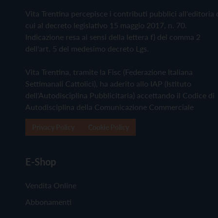
Vita Trentina percepisce i contributi pubblici all'editoria 
cui al decreto legislativo 15 maggio 2017, n. 70.
Indicazione resa ai sensi della lettera f) del comma 2
dell'art. 5 del medesimo decreto Lgs.
Vita Trentina, tramite la Fisc (Federazione Italiana
Settimanali Cattolici), ha aderito allo IAP (Istituto
dell'Autodisciplina Pubblicitaria) accettando il Codice di
Autodisciplina della Comunicazione Commerciale
Privacy Policy
Cookie Policy
E-Shop
Vendita Online
Abbonamenti