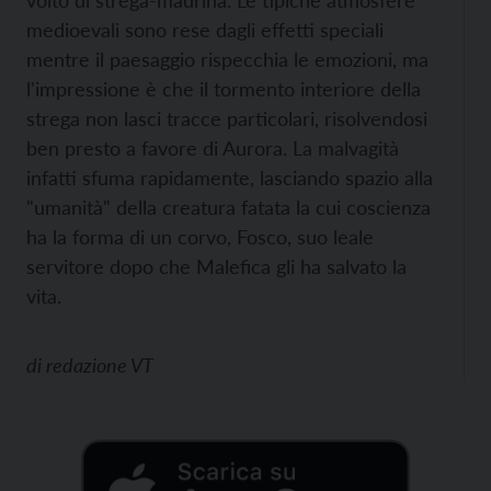
volto di strega-madrina. Le tipiche atmosfere
medioevali sono rese dagli effetti speciali
mentre il paesaggio rispecchia le emozioni, ma
l'impressione è che il tormento interiore della
strega non lasci tracce particolari, risolvendosi
ben presto a favore di Aurora. La malvagità
infatti sfuma rapidamente, lasciando spazio alla
"umanità" della creatura fatata la cui coscienza
ha la forma di un corvo, Fosco, suo leale
servitore dopo che Malefica gli ha salvato la
vita.
di
redazione VT