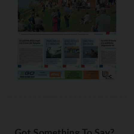
Got Something To Say?