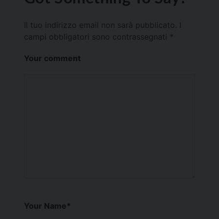
Il tuo indirizzo email non sarà pubblicato.
I
campi obbligatori sono contrassegnati
*
Your comment
Your Name
*