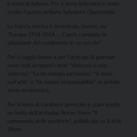
il tema di italiano. Per il tema letterario è stato
scelto il poeta siciliano Salvatore Quasimodo.
La traccia storica è incentrata, invece, su
“Europa 1914-2014. – Com’è cambiata la
situazione del continente in un secolo”.
Per il saggio breve e per l’articolo di giornale
sono stati proposti i temi “Violenza e non
violenza”, “La tecnologia pervasiva”, “Il dono
nell’arte” e “Le nuove responsabilità” in ambito
socio-economico.
Per il tema di carattere generale è stato scelto
un testo dell’archistar Renzo Piano “Il
rammendo delle periferie”, pubblicato su Il Sole
24ore.