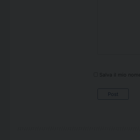
Salva il mio nom