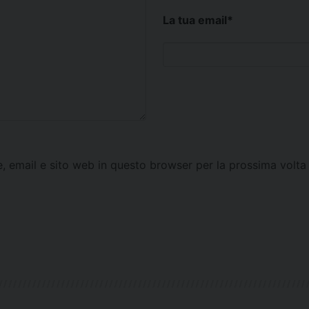
La tua email
*
e, email e sito web in questo browser per la prossima vol