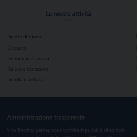
Le nostre attività
Scelte di fondo
Cronaca
Economia e Lavoro
Salute e benessere
Scuola e cultura
Amministrazione trasparente
Vita Trentina percepisce i contributi pubblici all'editoria