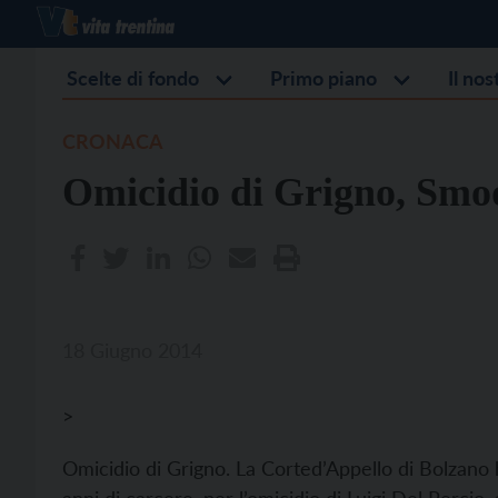
Scelte di fondo
Primo piano
Il no
CRONACA
Omicidio di Grigno, Smo
18 Giugno 2014
>
Omicidio di Grigno. La Corted’Appello di Bolzan