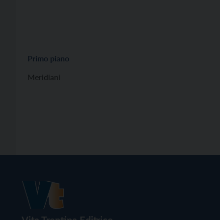
Primo piano
Meridiani
Vita Trentina Editrice