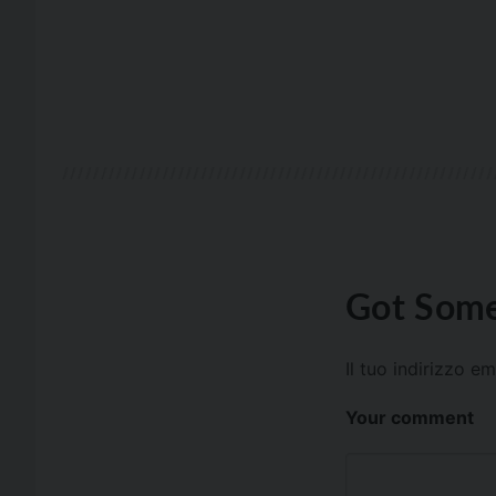
Got Some
Il tuo indirizzo e
Your comment