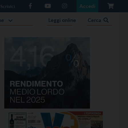
Accedi
Scrivici
he
Leggi online
Cerca