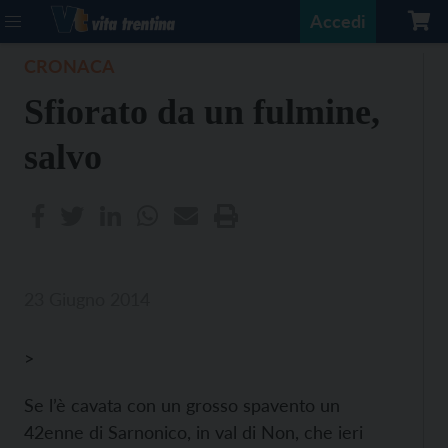
Accedi
CRONACA
Sfiorato da un fulmine,
salvo
23 Giugno 2014
>
Se l’è cavata con un grosso spavento un
42enne di Sarnonico, in val di Non, che ieri