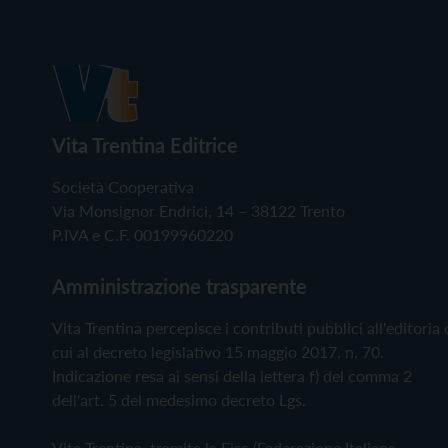
Vita Trentina Editrice
Società Cooperativa
Via Monsignor Endrici, 14 – 38122 Trento
P.IVA e C.F. 00199960220
Amministrazione trasparente
Vita Trentina percepisce i contributi pubblici all'editoria 
cui al decreto legislativo 15 maggio 2017, n. 70.
Indicazione resa ai sensi della lettera f) del comma 2
dell'art. 5 del medesimo decreto Lgs.
Vita Trentina, tramite la Fisc (Federazione Italiana