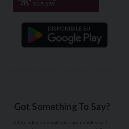
Got Something To Say?
Il tuo indirizzo email non sarà pubblicato.
I