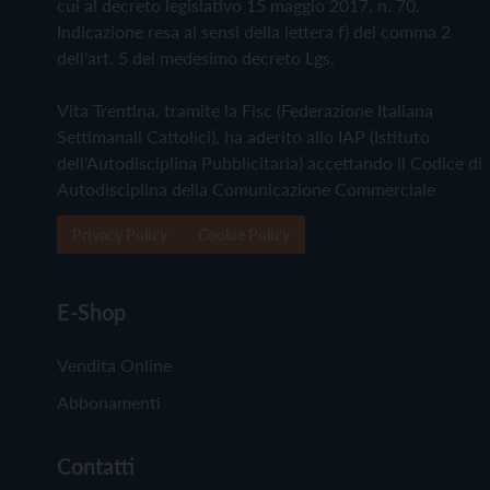
cui al decreto legislativo 15 maggio 2017, n. 70.
Indicazione resa ai sensi della lettera f) del comma 2
dell'art. 5 del medesimo decreto Lgs.
Vita Trentina, tramite la Fisc (Federazione Italiana
Settimanali Cattolici), ha aderito allo IAP (Istituto
dell'Autodisciplina Pubblicitaria) accettando il Codice di
Autodisciplina della Comunicazione Commerciale
Privacy Policy
Cookie Policy
E-Shop
Vendita Online
Abbonamenti
Contatti