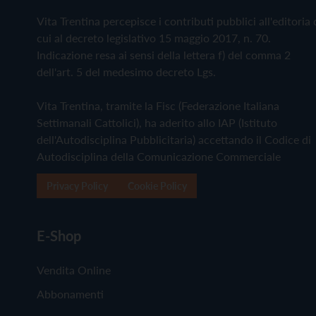
Vita Trentina percepisce i contributi pubblici all'editoria 
cui al decreto legislativo 15 maggio 2017, n. 70.
Indicazione resa ai sensi della lettera f) del comma 2
dell'art. 5 del medesimo decreto Lgs.
Vita Trentina, tramite la Fisc (Federazione Italiana
Settimanali Cattolici), ha aderito allo IAP (Istituto
dell'Autodisciplina Pubblicitaria) accettando il Codice di
Autodisciplina della Comunicazione Commerciale
Privacy Policy
Cookie Policy
E-Shop
Vendita Online
Abbonamenti