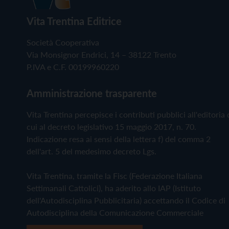
Vita Trentina Editrice
Società Cooperativa
Via Monsignor Endrici, 14 – 38122 Trento
P.IVA e C.F. 00199960220
Amministrazione trasparente
Vita Trentina percepisce i contributi pubblici all'editoria 
cui al decreto legislativo 15 maggio 2017, n. 70.
Indicazione resa ai sensi della lettera f) del comma 2
dell'art. 5 del medesimo decreto Lgs.
Vita Trentina, tramite la Fisc (Federazione Italiana
Settimanali Cattolici), ha aderito allo IAP (Istituto
dell'Autodisciplina Pubblicitaria) accettando il Codice di
Autodisciplina della Comunicazione Commerciale