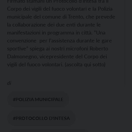
Firmato stamani un Protocollo d’intesa tra il
Corpo dei vigili del fuoco volontari e la Polizia
municipale del comune di Trento, che prevede
la collaborazione dei due enti durante le
manifestazioni in programma in città. “Una
convenzione per l’assistenza durante le gare
sportive” spiega ai nostri microfoni Roberto
Dalmonegno, vicepresidente del Corpo dei
vigili del fuoco volontari. (ascolta qui sotto)
di
#POLIZIA MUNICIPALE
#PROTOCOLLO D'INTESA