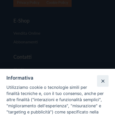
Privacy Policy
Cookie Policy
E-Shop
Vendita Online
Abbonamenti
Contatti
Chi Siamo
Informativa
Redazione
Scrivici
Utilizziamo cookie o tecnologie simili per
finalità tecniche e, con il tuo consenso, anche per
altre finalità ("interazioni e funzionalità semplici",
"miglioramento dell'esperienza", "misurazione" e
"targeting e pubblicità") come specificato nella