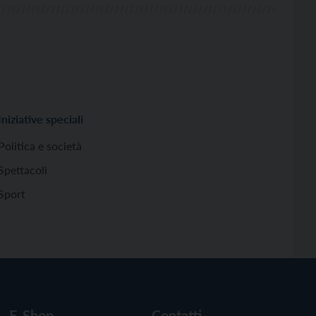
Iniziative speciali
Politica e società
Spettacoli
Sport
E-Shop
Contatti