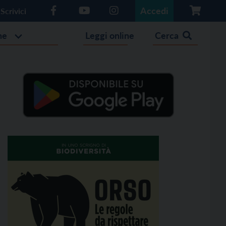
Accedi
Scrivici
he
Leggi online
Cerca