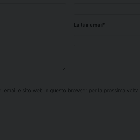
La tua email
*
e, email e sito web in questo browser per la prossima vol