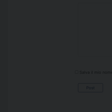
Salva il mio nom