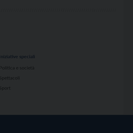
Iniziative speciali
Politica e società
Spettacoli
Sport