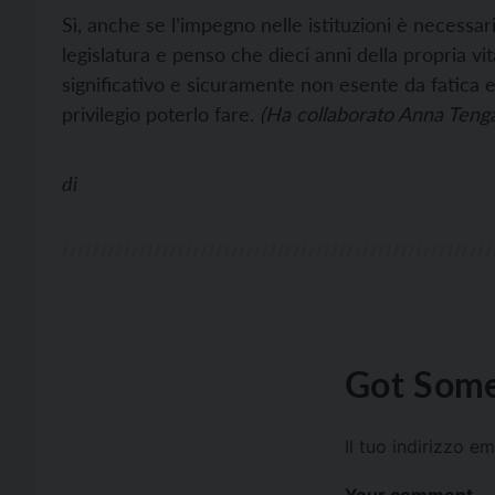
Sì, anche se l’impegno nelle istituzioni è necessa
legislatura e penso che dieci anni della propria vi
significativo e sicuramente non esente da fatica 
privilegio poterlo fare.
(Ha collaborato Anna Tenga
di
Got Some
Il tuo indirizzo e