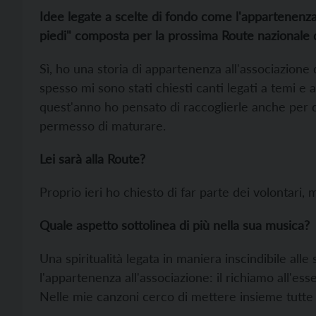
Idee legate a scelte di fondo come l'appartenenz
piedi" composta per la prossima Route nazionale 
Sì, ho una storia di appartenenza all'associazione de
spesso mi sono stati chiesti canti legati a temi e 
quest'anno ho pensato di raccoglierle anche per di
permesso di maturare.
Lei sarà alla Route?
Proprio ieri ho chiesto di far parte dei volontari
Quale aspetto sottolinea di più nella sua musica?
Una spiritualità legata in maniera inscindibile alle
l'appartenenza all'associazione: il richiamo all'essen
Nelle mie canzoni cerco di mettere insieme tutt