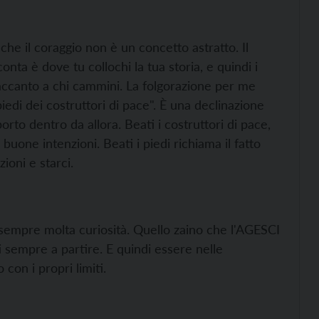
che il coraggio non è un concetto astratto. Il
onta è dove tu collochi la tua storia, e quindi i
, accanto a chi cammini. La folgorazione per me
piedi dei costruttori di pace". È una declinazione
orto dentro da allora. Beati i costruttori di pace,
buone intenzioni. Beati i piedi richiama il fatto
ioni e starci.
 sempre molta curiosità. Quello zaino che l'AGESCI
 sempre a partire. E quindi essere nelle
 con i propri limiti.