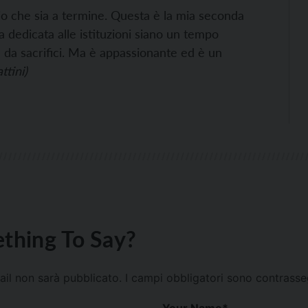
rio che sia a termine. Questa è la mia seconda
ta dedicata alle istituzioni siano un tempo
e da sacrifici. Ma è appassionante ed è un
ttini)
thing To Say?
mail non sarà pubblicato.
I campi obbligatori sono contrass