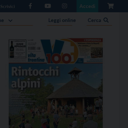
Accedi
Scrivici
he
Leggi online
Cerca