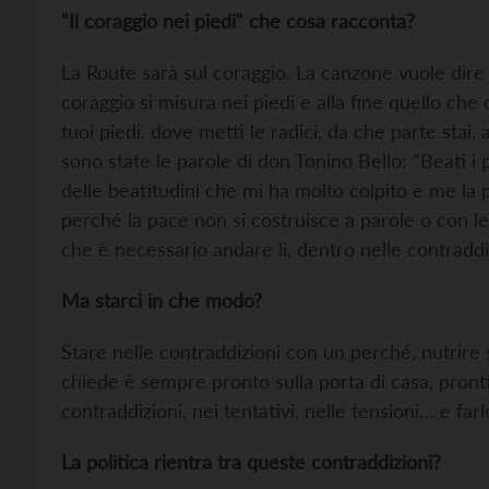
"Il coraggio nei piedi" che cosa racconta?
La Route sarà sul coraggio. La canzone vuole dire 
coraggio si misura nei piedi e alla fine quello che c
tuoi piedi, dove metti le radici, da che parte stai
sono state le parole di don Tonino Bello: "Beati i 
delle beatitudini che mi ha molto colpito e me la p
perché la pace non si costruisce a parole o con le 
che è necessario andare li, dentro nelle contraddiz
Ma starci in che modo?
Stare nelle contraddizioni con un perché, nutrire
chiede è sempre pronto sulla porta di casa, pronti
contraddizioni, nei tentativi, nelle tensioni… e farlo
La politica rientra tra queste contraddizioni?