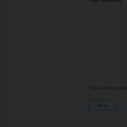
Your comment
Salva il mio nom