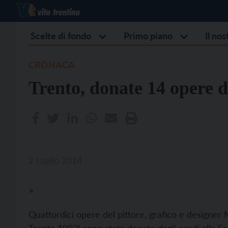
Scelte di fondo
Primo piano
Il no
CRONACA
Trento, donate 14 opere 
2 Luglio 2014
>
Quattordici opere del pittore, grafico e designe