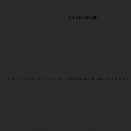
La tua email
*
e, email e sito web in questo browser per la prossima vol