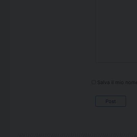
Salva il mio nom