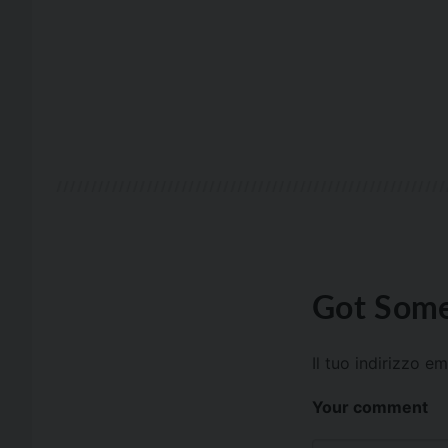
Got Some
Il tuo indirizzo e
Your comment