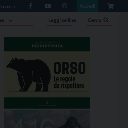
Accedi
Scrivici
he
Leggi online
Cerca