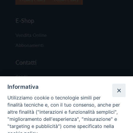
E-Shop
Vendita Online
Abbonamenti
Contatti
Chi Siamo
Informativa
Redazione
Scrivici
Utilizziamo cookie o tecnologie simili per
finalità tecniche e, con il tuo consenso, anche per
altre finalità ("interazioni e funzionalità semplici",
"miglioramento dell'esperienza", "misurazione" e
"targeting e pubblicità") come specificato nella