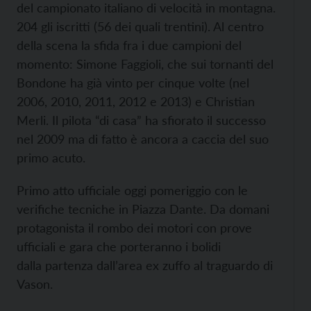
del campionato italiano di velocità in montagna.
204 gli iscritti (56 dei quali trentini). Al centro
della scena la sfida fra i due campioni del
momento: Simone Faggioli, che sui tornanti del
Bondone ha già vinto per cinque volte (nel
2006, 2010, 2011, 2012 e 2013) e Christian
Merli. Il pilota “di casa” ha sfiorato il successo
nel 2009 ma di fatto è ancora a caccia del suo
primo acuto.
Primo atto ufficiale oggi pomeriggio con le
verifiche tecniche in Piazza Dante. Da domani
protagonista il rombo dei motori con prove
ufficiali e gara che porteranno i bolidi
dalla partenza dall’area ex zuffo al traguardo di
Vason.