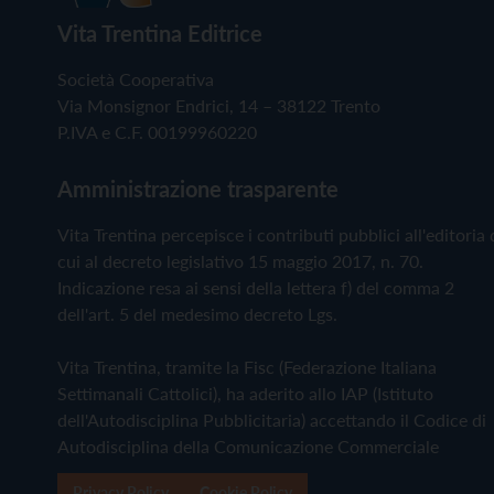
Vita Trentina Editrice
Società Cooperativa
Via Monsignor Endrici, 14 – 38122 Trento
P.IVA e C.F. 00199960220
Amministrazione trasparente
Vita Trentina percepisce i contributi pubblici all'editoria 
cui al decreto legislativo 15 maggio 2017, n. 70.
Indicazione resa ai sensi della lettera f) del comma 2
dell'art. 5 del medesimo decreto Lgs.
Vita Trentina, tramite la Fisc (Federazione Italiana
Settimanali Cattolici), ha aderito allo IAP (Istituto
dell'Autodisciplina Pubblicitaria) accettando il Codice di
Autodisciplina della Comunicazione Commerciale
Privacy Policy
Cookie Policy