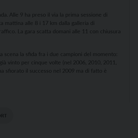
ada. Alle 9 ha preso il via la prima sessione di
 mattina alle 8 i 17 km dalla galleria di
affico. La gara scatta domani alle 11 con chiusura
della scena la sfida fra i due campioni del momento:
già vinto per cinque volte (nel 2006, 2010, 2011,
 ha sfiorato il successo nel 2009 ma di fatto è
ORT