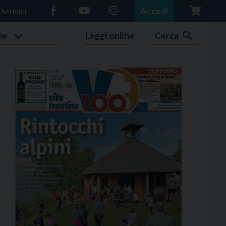
Accedi
Scrivici
he
Leggi online
Cerca