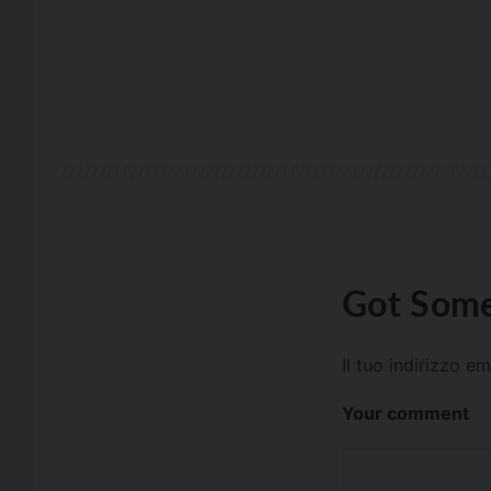
Got Some
Il tuo indirizzo e
Your comment