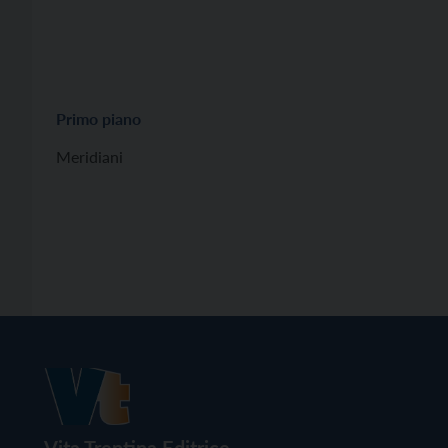
Primo piano
Meridiani
Vita Trentina Editrice