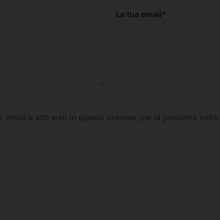
La tua email
*
e, email e sito web in questo browser per la prossima vol