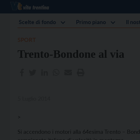
Scelte di fondo
Primo piano
Il no
SPORT
Trento-Bondone al via
5 Luglio 2014
>
Si accendono i motori alla 64esima Trento – Bondon