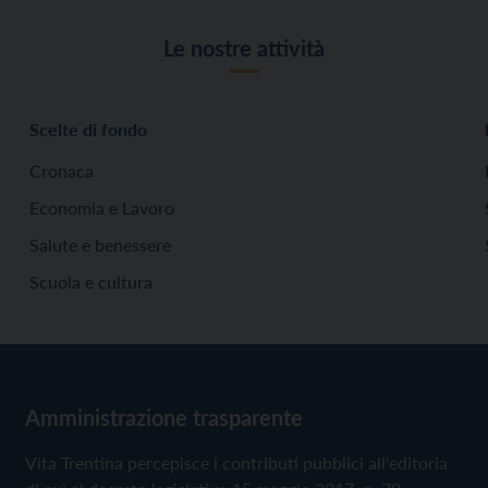
Le nostre attività
Scelte di fondo
Cronaca
Economia e Lavoro
Salute e benessere
Scuola e cultura
Amministrazione trasparente
Vita Trentina percepisce i contributi pubblici all'editoria