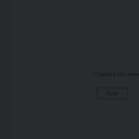
Salva il mio nom