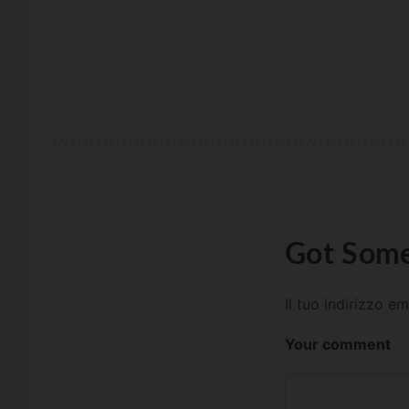
Got Some
Il tuo indirizzo e
Your comment