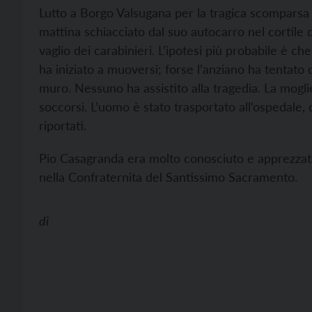
Lutto a Borgo Valsugana per la tragica scomparsa 
mattina schiacciato dal suo autocarro nel cortile d
vaglio dei carabinieri. L’ipotesi più probabile è c
ha iniziato a muoversi; forse l’anziano ha tentato 
muro. Nessuno ha assistito alla tragedia. La moglie,
soccorsi. L’uomo è stato trasportato all’ospedale
riportati.
Pio Casagranda era molto conosciuto e apprezzat
nella Confraternita del Santissimo Sacramento.
di