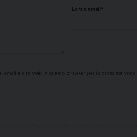
La tua email
*
e, email e sito web in questo browser per la prossima vol