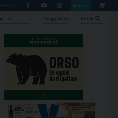
Accedi
Scrivici
he
Leggi online
Cerca