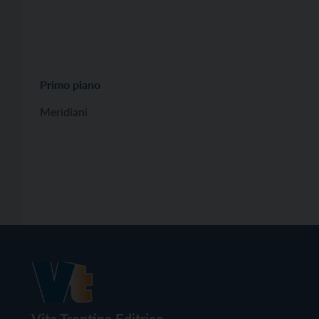
Primo piano
Meridiani
Vita Trentina Editrice