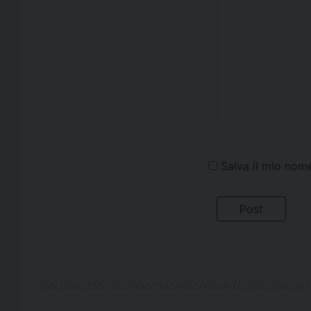
Salva il mio nom