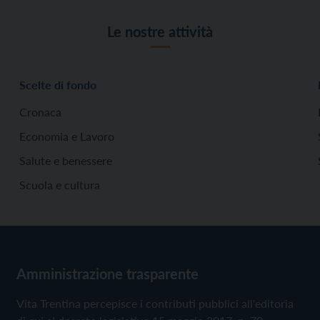
Le nostre attività
Scelte di fondo
Cronaca
Economia e Lavoro
Salute e benessere
Scuola e cultura
Amministrazione trasparente
Vita Trentina percepisce i contributi pubblici all'editoria