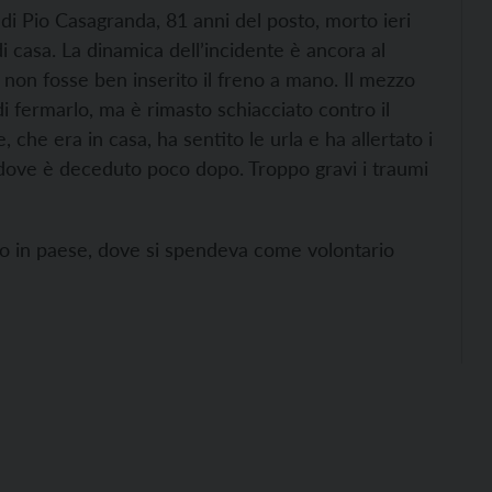
di Pio Casagranda, 81 anni del posto, morto ieri
i casa. La dinamica dell’incidente è ancora al
he non fosse ben inserito il freno a mano. Il mezzo
di fermarlo, ma è rimasto schiacciato contro il
 che era in casa, ha sentito le urla e ha allertato i
, dove è deceduto poco dopo. Troppo gravi i traumi
o in paese, dove si spendeva come volontario