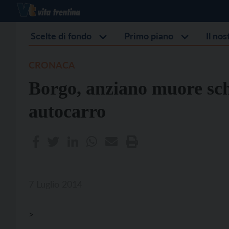
Scelte di fondo
Primo piano
Il no
CRONACA
Borgo, anziano muore sch
autocarro
7 Luglio 2014
>