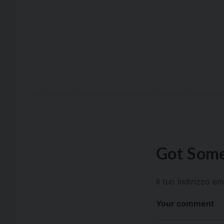
Got Some
Il tuo indirizzo e
Your comment