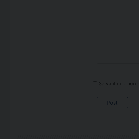
Salva il mio nom