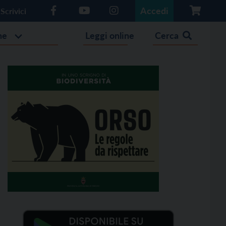
Accedi
Scrivici
he
Leggi online
Cerca