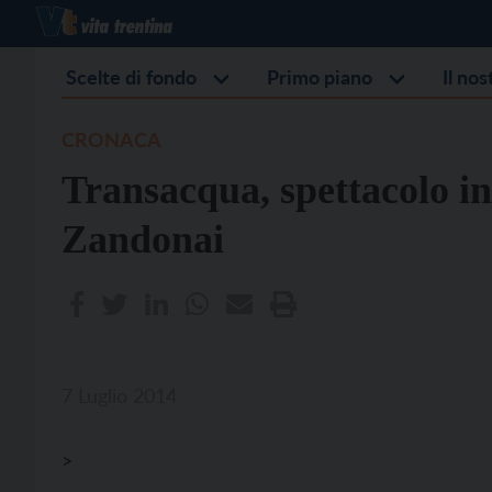
Scelte di fondo
Primo piano
Il no
CRONACA
Transacqua, spettacolo i
Zandonai
7 Luglio 2014
>