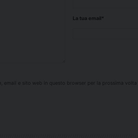
La tua email
*
e, email e sito web in questo browser per la prossima vol