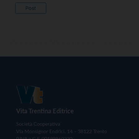
Vita Trentina Editrice
Società Cooperativa
Via Monsignor Endrici, 14 – 38122 Trento
P.IVA e C.F. 00199960220