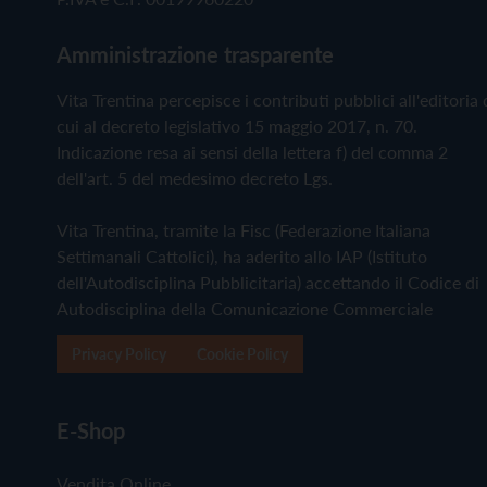
Amministrazione trasparente
Vita Trentina percepisce i contributi pubblici all'editoria 
cui al decreto legislativo 15 maggio 2017, n. 70.
Indicazione resa ai sensi della lettera f) del comma 2
dell'art. 5 del medesimo decreto Lgs.
Vita Trentina, tramite la Fisc (Federazione Italiana
Settimanali Cattolici), ha aderito allo IAP (Istituto
dell'Autodisciplina Pubblicitaria) accettando il Codice di
Autodisciplina della Comunicazione Commerciale
Privacy Policy
Cookie Policy
E-Shop
Vendita Online