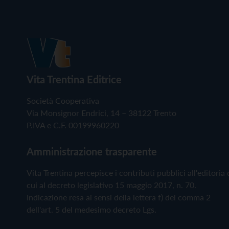
Vita Trentina Editrice
Società Cooperativa
Via Monsignor Endrici, 14 – 38122 Trento
P.IVA e C.F. 00199960220
Amministrazione trasparente
Vita Trentina percepisce i contributi pubblici all'editoria 
cui al decreto legislativo 15 maggio 2017, n. 70.
Indicazione resa ai sensi della lettera f) del comma 2
dell'art. 5 del medesimo decreto Lgs.