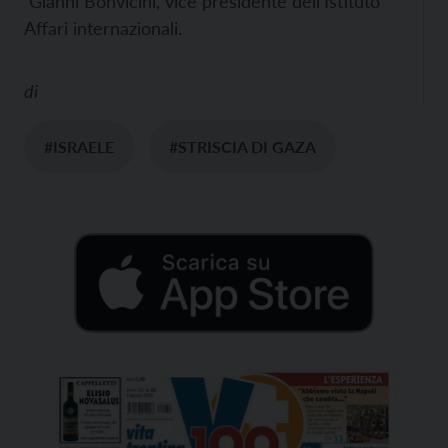
Gianni Bonvicini, vice presidente dell’Istituto
Affari internazionali.
di
#ISRAELE
#STRISCIA DI GAZA