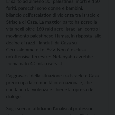
E’ salito ad almeno 30 palestinesi morti e 150
feriti, parecchi sono donne e bambini, il
bilancio dell’escalation di violenza tra Israele e
Striscia di Gaza. La maggior parte ha perso la
vita negli oltre 160 raid aerei israeliani contro il
movimento palestinese Hamas, in risposta alle
decine di razzi lanciati da Gaza su
Gerusalemme e Tel Aviv. Non è esclusa
un’offensiva terrestre: Netanyahu avrebbe
richiamato 40 mila riservisti .
L’aggravarsi della situazione tra Israele e Gaza
preoccupa la comunità internazionale, che
condanna la violenza e chiede la ripresa del
dialogo.
Sugli scenari affidiamo l’analisi al professor