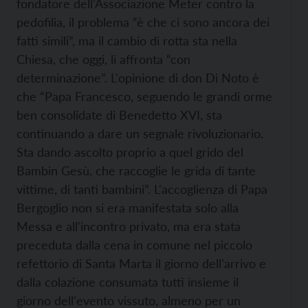
fondatore dell'Associazione Meter contro la
pedofilia, il problema “è che ci sono ancora dei
fatti simili”, ma il cambio di rotta sta nella
Chiesa, che oggi, li affronta “con
determinazione”. L'opinione di don Di Noto è
che “Papa Francesco, seguendo le grandi orme
ben consolidate di Benedetto XVI, sta
continuando a dare un segnale rivoluzionario.
Sta dando ascolto proprio a quel grido del
Bambin Gesù, che raccoglie le grida di tante
vittime, di tanti bambini”. L'accoglienza di Papa
Bergoglio non si era manifestata solo alla
Messa e all'incontro privato, ma era stata
preceduta dalla cena in comune nel piccolo
refettorio di Santa Marta il giorno dell'arrivo e
dalla colazione consumata tutti insieme il
giorno dell'evento vissuto, almeno per un