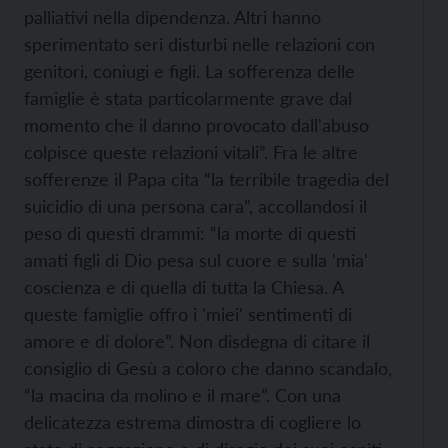
palliativi nella dipendenza. Altri hanno
sperimentato seri disturbi nelle relazioni con
genitori, coniugi e figli. La sofferenza delle
famiglie è stata particolarmente grave dal
momento che il danno provocato dall'abuso
colpisce queste relazioni vitali”. Fra le altre
sofferenze il Papa cita “la terribile tragedia del
suicidio di una persona cara”, accollandosi il
peso di questi drammi: “la morte di questi
amati figli di Dio pesa sul cuore e sulla 'mia'
coscienza e di quella di tutta la Chiesa. A
queste famiglie offro i 'miei' sentimenti di
amore e di dolore”. Non disdegna di citare il
consiglio di Gesù a coloro che danno scandalo,
“la macina da molino e il mare”. Con una
delicatezza estrema dimostra di cogliere lo