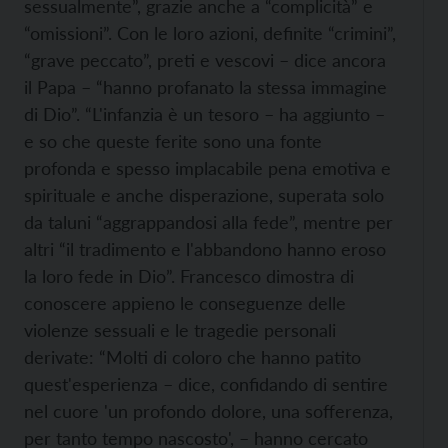
sessualmente”, grazie anche a “complicità” e
“omissioni”. Con le loro azioni, definite “crimini”,
“grave peccato”, preti e vescovi – dice ancora
il Papa – “hanno profanato la stessa immagine
di Dio”. “L'infanzia è un tesoro – ha aggiunto –
e so che queste ferite sono una fonte
profonda e spesso implacabile pena emotiva e
spirituale e anche disperazione, superata solo
da taluni “aggrappandosi alla fede”, mentre per
altri “il tradimento e l'abbandono hanno eroso
la loro fede in Dio”. Francesco dimostra di
conoscere appieno le conseguenze delle
violenze sessuali e le tragedie personali
derivate: “Molti di coloro che hanno patito
quest'esperienza – dice, confidando di sentire
nel cuore 'un profondo dolore, una sofferenza,
per tanto tempo nascosto', – hanno cercato