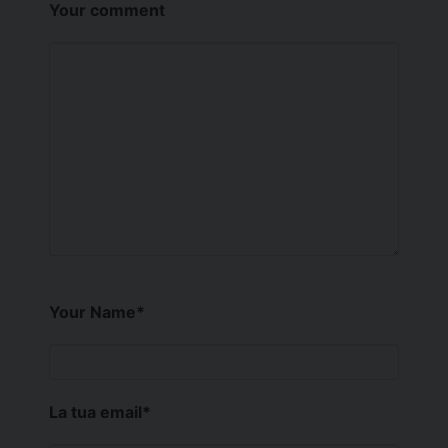
Your comment
Your Name
*
La tua email
*