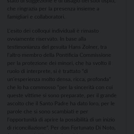
stato di soggezione e di disagio dei suoi ospiti,
che ringrazia per la presenza insieme a
famigliari e collaboratori.
L'esito dei colloqui individuali è rimasto
ovviamente riservato. In base alla
testimonianza del gesuita Hans Zolner, tra
l'altro membro della Pontificia Commissione
per la protezione dei minori, che ha svolto il
ruolo di interprete, si è trattato “di
un'esperienza molto densa, ricca, profonda”
che lo ha commosso “per la sincerità con cui
queste vittime si sono preparate, per il grande
ascolto che il Santo Padre ha dato loro, per le
parole che si sono scambiati e per
l'opportunità di aprire la possibilità di un inizio
di riconciliazione”. Per don Fortunato Di Noto,