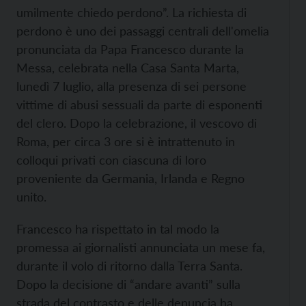
umilmente chiedo perdono”. La richiesta di
perdono è uno dei passaggi centrali dell'omelia
pronunciata da Papa Francesco durante la
Messa, celebrata nella Casa Santa Marta,
lunedì 7 luglio, alla presenza di sei persone
vittime di abusi sessuali da parte di esponenti
del clero. Dopo la celebrazione, il vescovo di
Roma, per circa 3 ore si è intrattenuto in
colloqui privati con ciascuna di loro
proveniente da Germania, Irlanda e Regno
unito.
Francesco ha rispettato in tal modo la
promessa ai giornalisti annunciata un mese fa,
durante il volo di ritorno dalla Terra Santa.
Dopo la decisione di “andare avanti” sulla
strada del contrasto e delle denuncia ha