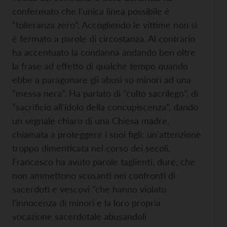
confermato che l'unica linea possibile è
“tolleranza zero”. Accogliendo le vittime non si
è fermato a parole di circostanza. Al contrario
ha accentuato la condanna andando ben oltre
la frase ad effetto di qualche tempo quando
ebbe a paragonare gli abusi su minori ad una
“messa nera”. Ha parlato di “culto sacrilego”, di
“sacrificio all'idolo della concupiscenza”, dando
un segnale chiaro di una Chiesa madre,
chiamata a proteggere i suoi figli: un'attenzione
troppo dimenticata nel corso dei secoli.
Francesco ha avuto parole taglienti, dure, che
non ammettono scusanti nei confronti di
sacerdoti e vescovi “che hanno violato
l'innocenza di minori e la loro propria
vocazione sacerdotale abusandoli