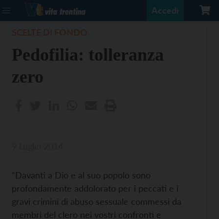
Accedi
SCELTE DI FONDO
Pedofilia: tolleranza
zero
9 Luglio 2014
“Davanti a Dio e al suo popolo sono
profondamente addolorato per i peccati e i
gravi crimini di abuso sessuale commessi da
membri del clero nei vostri confronti e