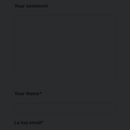
Your comment
Your Name
*
La tua email
*