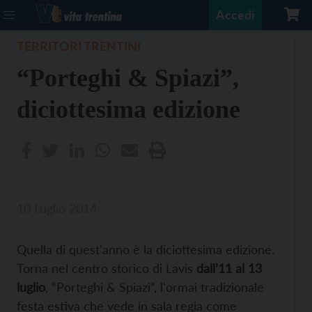
Accedi
TERRITORI TRENTINI
“Porteghi & Spiazi”,
diciottesima edizione
10 Luglio 2014
Quella di quest'anno è la diciottesima edizione.
Torna nel centro storico di Lavis
dall’11 al 13
luglio
, “Porteghi & Spiazi”, l'ormai tradizionale
festa estiva che vede in sala regia come