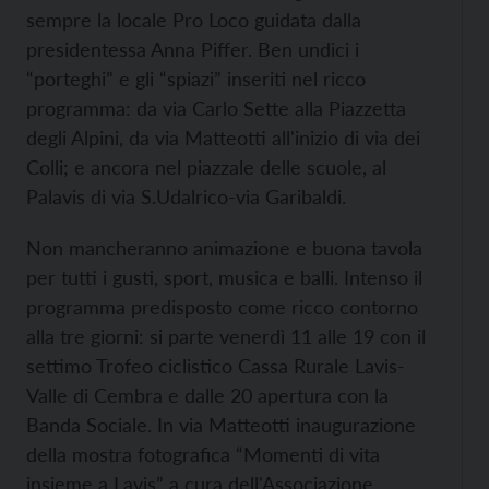
sempre la locale Pro Loco guidata dalla
presidentessa Anna Piffer. Ben undici i
“porteghi” e gli “spiazi” inseriti nel ricco
programma: da via Carlo Sette alla Piazzetta
degli Alpini, da via Matteotti all'inizio di via dei
Colli; e ancora nel piazzale delle scuole, al
Palavis di via S.Udalrico-via Garibaldi.
Non mancheranno animazione e buona tavola
per tutti i gusti, sport, musica e balli. Intenso il
programma predisposto come ricco contorno
alla tre giorni: si parte venerdì 11 alle 19 con il
settimo Trofeo ciclistico Cassa Rurale Lavis-
Valle di Cembra e dalle 20 apertura con la
Banda Sociale. In via Matteotti inaugurazione
della mostra fotografica “Momenti di vita
insieme a Lavis” a cura dell'Associazione