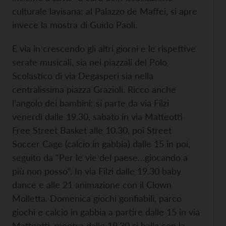
culturale lavisana; al Palazzo de Maffei, si apre
invece la mostra di Guido Paoli.
E via in crescendo gli altri giorni e le rispettive
serate musicali, sia nei piazzali del Polo
Scolastico di via Degasperi sia nella
centralissima piazza Grazioli. Ricco anche
l'angolo dei bambini: si parte da via Filzi
venerdì dalle 19.30, sabato in via Matteotti
Free Street Basket alle 10.30, poi Street
Soccer Cage (calcio in gabbia) dalle 15 in poi,
seguito da "Per le vie del paese…giocando a
più non posso". In via Filzi dalle 19.30 baby
dance e alle 21 animazione con il Clown
Molletta. Domenica giochi gonfiabili, parco
giochi e calcio in gabbia a partire dalle 15 in via
Matteotti, mentre dalle 19.30 si balla con la