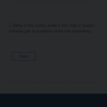
Salva il mio nome, email e sito web in questo
browser per la prossima volta che commento.