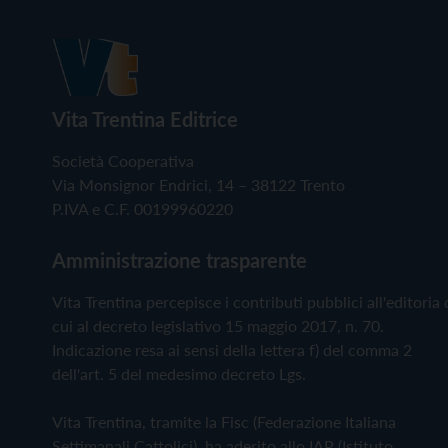
Vita Trentina Editrice
Società Cooperativa
Via Monsignor Endrici, 14 – 38122 Trento
P.IVA e C.F. 00199960220
Amministrazione trasparente
Vita Trentina percepisce i contributi pubblici all'editoria 
cui al decreto legislativo 15 maggio 2017, n. 70.
Indicazione resa ai sensi della lettera f) del comma 2
dell'art. 5 del medesimo decreto Lgs.
Vita Trentina, tramite la Fisc (Federazione Italiana
Settimanali Cattolici), ha aderito allo IAP (Istituto