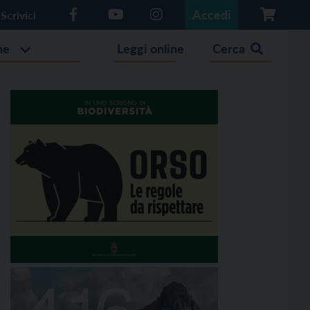
Accedi
Scrivici
he
Leggi online
Cerca