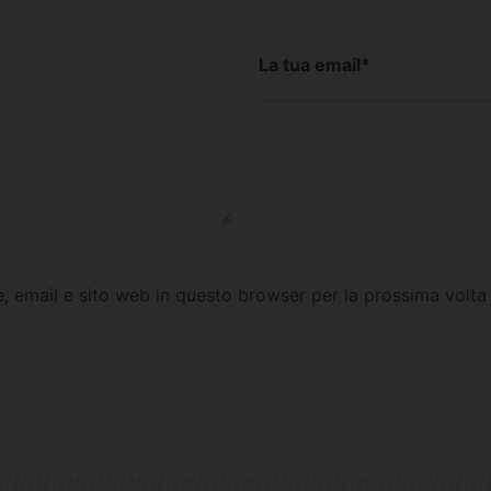
La tua email
*
e, email e sito web in questo browser per la prossima vol