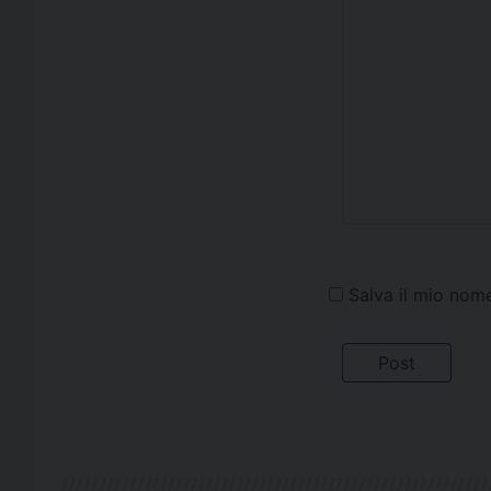
Salva il mio nom