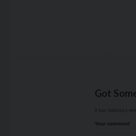
Got Some
Il tuo indirizzo e
Your comment