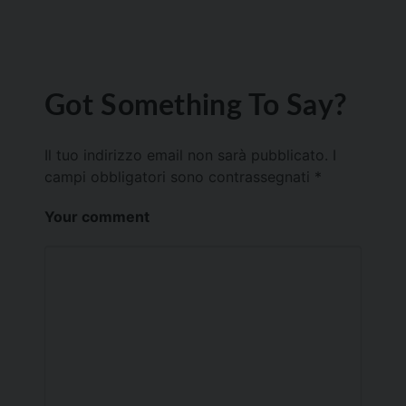
Got Something To Say?
Il tuo indirizzo email non sarà pubblicato.
I
campi obbligatori sono contrassegnati
*
Your comment