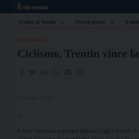
Scelte di fondo
Primo piano
Il no
CRONACA
Ciclismo, Trentin vince l
11 Luglio 2014
>
Il Tour continua a parlare italiano.
Oggi il trionfo 