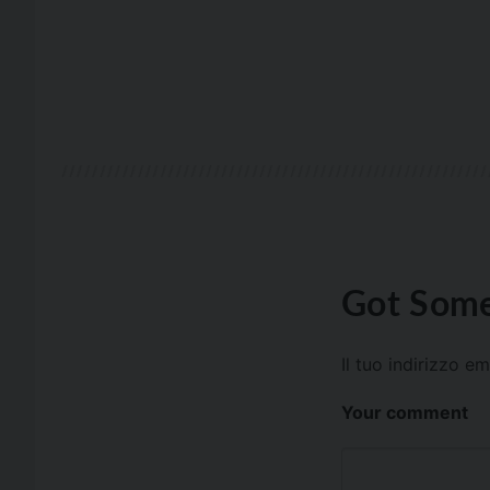
Got Some
Il tuo indirizzo e
Your comment