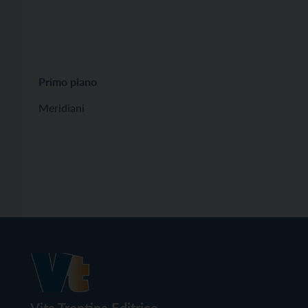
Primo piano
Meridiani
Vita Trentina Editrice