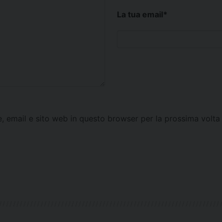
La tua email
*
e, email e sito web in questo browser per la prossima vol