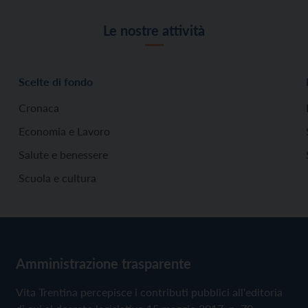
Le nostre attività
Scelte di fondo
Cronaca
Economia e Lavoro
Salute e benessere
Scuola e cultura
Amministrazione trasparente
Vita Trentina percepisce i contributi pubblici all'editoria