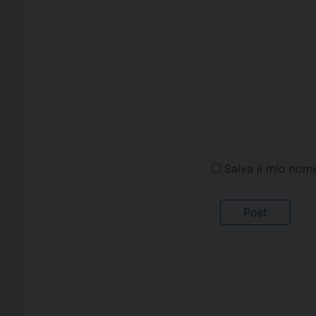
Salva il mio nom