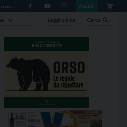
Accedi
Scrivici
he
Leggi online
Cerca