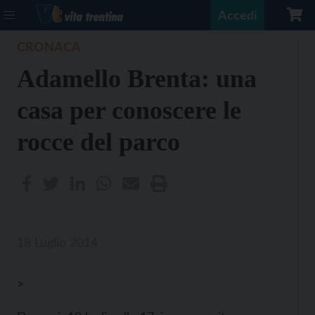
Accedi
CRONACA
Adamello Brenta: una
casa per conoscere le
rocce del parco
18 Luglio 2014
>