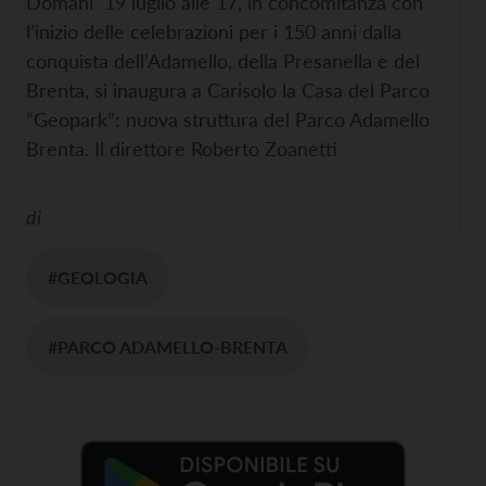
Domani 19 luglio alle 17, in concomitanza con
l’inizio delle celebrazioni per i 150 anni dalla
conquista dell’Adamello, della Presanella e del
Brenta, si inaugura a Carisolo la Casa del Parco
“Geopark”: nuova struttura del Parco Adamello
Brenta. Il direttore Roberto Zoanetti
di
#GEOLOGIA
#PARCO ADAMELLO-BRENTA