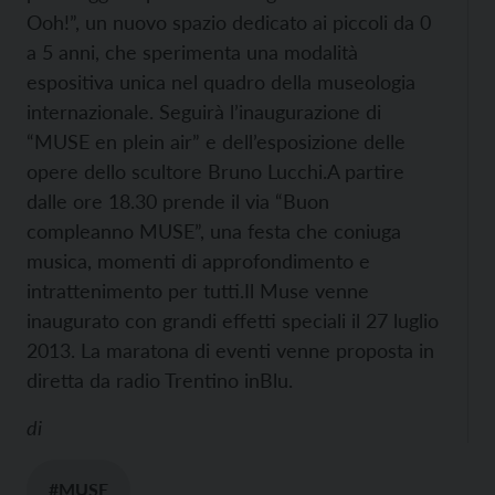
Ooh!”, un nuovo spazio dedicato ai piccoli da 0
a 5 anni, che sperimenta una modalità
espositiva unica nel quadro della museologia
internazionale. Seguirà l’inaugurazione di
“MUSE en plein air” e dell’esposizione delle
opere dello scultore Bruno Lucchi.
A partire
dalle ore 18.30 prende il via “Buon
compleanno MUSE”, una festa che coniuga
musica, momenti di approfondimento e
intrattenimento per tutti.
Il Muse venne
inaugurato con grandi effetti speciali il 27 luglio
2013. La maratona di eventi venne proposta in
diretta da radio Trentino inBlu.
di
#MUSE