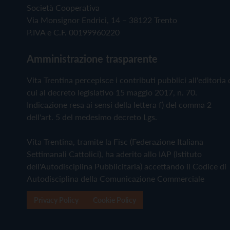
Società Cooperativa
Via Monsignor Endrici, 14 – 38122 Trento
P.IVA e C.F. 00199960220
Amministrazione trasparente
Vita Trentina percepisce i contributi pubblici all'editoria 
cui al decreto legislativo 15 maggio 2017, n. 70.
Indicazione resa ai sensi della lettera f) del comma 2
dell'art. 5 del medesimo decreto Lgs.
Vita Trentina, tramite la Fisc (Federazione Italiana
Settimanali Cattolici), ha aderito allo IAP (Istituto
dell'Autodisciplina Pubblicitaria) accettando il Codice di
Autodisciplina della Comunicazione Commerciale
Privacy Policy
Cookie Policy