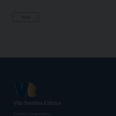
Vita Trentina Editrice
Società Cooperativa