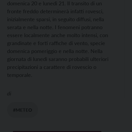
domenica 20 e lunedì 21. Il transito di un
fronte freddo determinerà infatti rovesci,
inizialmente sparsi, in seguito diffusi, nella
serata e nella notte. I fenomeni potranno
essere localmente anche molto intensi, con
grandinate e forti raffiche di vento, specie
domenica pomeriggio e nella notte. Nella
giornata di lunedì saranno probabili ulteriori
precipitazioni a carattere di rovescio o
temporale.
di
#METEO