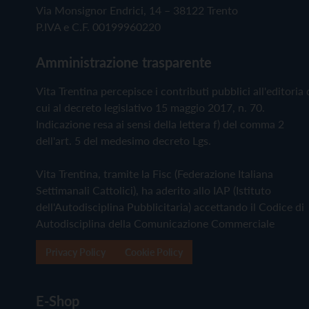
Via Monsignor Endrici, 14 – 38122 Trento
P.IVA e C.F. 00199960220
Amministrazione trasparente
Vita Trentina percepisce i contributi pubblici all'editoria 
cui al decreto legislativo 15 maggio 2017, n. 70.
Indicazione resa ai sensi della lettera f) del comma 2
dell'art. 5 del medesimo decreto Lgs.
Vita Trentina, tramite la Fisc (Federazione Italiana
Settimanali Cattolici), ha aderito allo IAP (Istituto
dell'Autodisciplina Pubblicitaria) accettando il Codice di
Autodisciplina della Comunicazione Commerciale
Privacy Policy
Cookie Policy
E-Shop