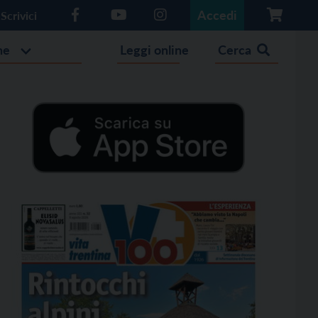
Accedi
Scrivici
he
Leggi online
Cerca