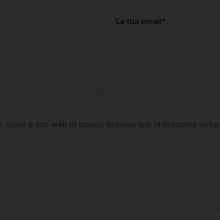
La tua email
*
e, email e sito web in questo browser per la prossima vol