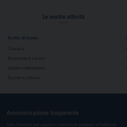
Le nostre attività
Scelte di fondo
Cronaca
Economia e Lavoro
Salute e benessere
Scuola e cultura
Amministrazione trasparente
Vita Trentina percepisce i contributi pubblici all'editoria