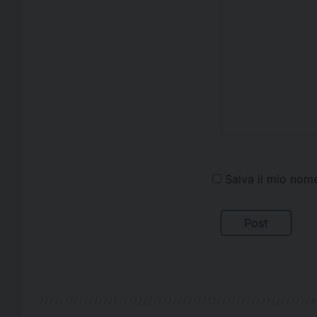
Salva il mio nom