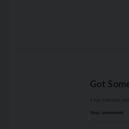
Got Some
Il tuo indirizzo e
Your comment