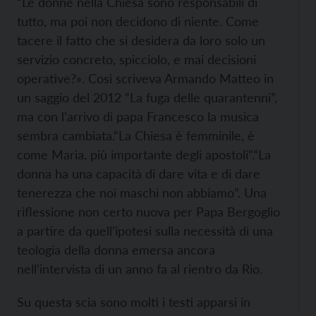
“Le donne nella Chiesa sono responsabili di
tutto, ma poi non decidono di niente. Come
tacere il fatto che si desidera da loro solo un
servizio concreto, spicciolo, e mai decisioni
operative?». Così scriveva Armando Matteo in
un saggio del 2012 “La fuga delle quarantenni”,
ma con l’arrivo di papa Francesco la musica
sembra cambiata.“La Chiesa è femminile, è
come Maria, più importante degli apostoli”.“La
donna ha una capacità di dare vita e di dare
tenerezza che noi maschi non abbiamo”. Una
riflessione non certo nuova per Papa Bergoglio
a partire da quell’ipotesi sulla necessità di una
teologia della donna emersa ancora
nell’intervista di un anno fa al rientro da Rio.
Su questa scia sono molti i testi apparsi in