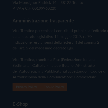
Via Monsignor Endrici, 14 – 38122 Trento
P.IVA e C.F. 00199960220
Amministrazione trasparente
Vita Trentina percepisce i contributi pubblici all'editoria 
cui al decreto legislativo 15 maggio 2017, n. 70.
Indicazione resa ai sensi della lettera f) del comma 2
dell'art. 5 del medesimo decreto Lgs.
Vita Trentina, tramite la Fisc (Federazione Italiana
Settimanali Cattolici), ha aderito allo IAP (Istituto
dell'Autodisciplina Pubblicitaria) accettando il Codice di
Autodisciplina della Comunicazione Commerciale
Privacy Policy
Cookie Policy
E-Shop