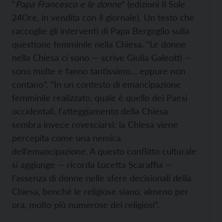
“
Papa Francesco e le donne
” (edizioni Il Sole
24Ore, in vendita con il giornale). Un testo che
raccoglie gli interventi di Papa Bergoglio sulla
questione femminile nella Chiesa. “Le donne
nella Chiesa ci sono — scrive Giulia Galeotti —
sono molte e fanno tantissimo… eppure non
contano”. “In un contesto di emancipazione
femminile realizzato, quale è quello dei Paesi
occidentali, l’atteggiamento della Chiesa
sembra invece rovesciarsi: la Chiesa viene
percepita come una nemica
dell’emancipazione. A questo conflitto culturale
si aggiunge — ricorda Lucetta Scaraffia —
l’assenza di donne nelle sfere decisionali della
Chiesa, benché le religiose siano, almeno per
ora, molto più numerose dei religiosi”.