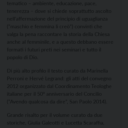
tematico – ambiente, educazione, pace,
tenerezza – dove si chiede soprattutto ascolto
nell’affermazione del principio di uguaglianza
(“maschio e femmina li creò”) convinti che
valga la pena raccontare la storia della Chiesa
anche al femminile, e a questo debbano essere
formati i futuri preti nei seminari e tutto il
popolo di Dio.
Di più alto profilo il testo curato da Marinella
Perroni e Hervé Legrand: gli atti del convegno
2012 organizzato dal Coordinamento Teologhe
italiane per il 50° anniversario del Concilio
(“Avendo qualcosa da dire”, San Paolo 2014).
Grande risalto per il volume curato da due
storiche, Giulia Galeotti e Lucetta Scaraffia,