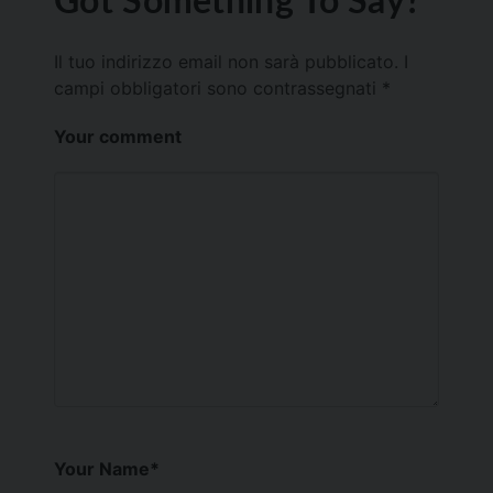
Il tuo indirizzo email non sarà pubblicato.
I
campi obbligatori sono contrassegnati
*
Your comment
Your Name
*