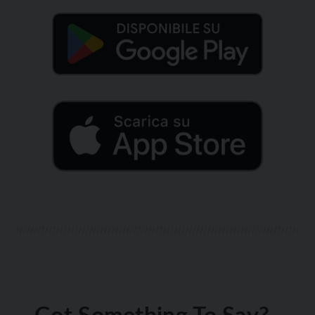
Got Something To Say?