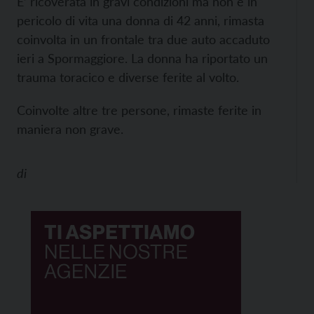
E’ ricoverata in gravi condizioni ma non è in
pericolo di vita una donna di 42 anni, rimasta
coinvolta in un frontale tra due auto accaduto
ieri a Spormaggiore. La donna ha riportato un
trauma toracico e diverse ferite al volto.
Coinvolte altre tre persone, rimaste ferite in
maniera non grave.
di