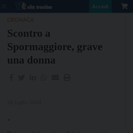
Accedi
CRONACA
Scontro a
Spormaggiore, grave
una donna
28 Luglio 2014
>