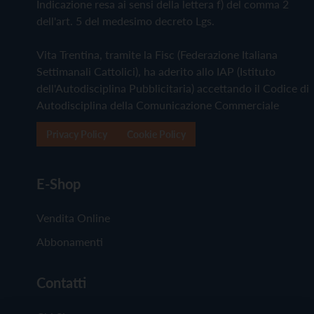
Indicazione resa ai sensi della lettera f) del comma 2
dell'art. 5 del medesimo decreto Lgs.
Vita Trentina, tramite la Fisc (Federazione Italiana
Settimanali Cattolici), ha aderito allo IAP (Istituto
dell'Autodisciplina Pubblicitaria) accettando il Codice di
Autodisciplina della Comunicazione Commerciale
Privacy Policy
Cookie Policy
E-Shop
Vendita Online
Abbonamenti
Contatti