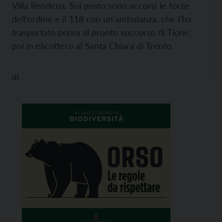
Villa Rendena. Sul posto sono accorsi le forze
dell’ordine e il 118 con un’ambulanza, che l’ha
trasportato prima al pronto soccorso di Tione,
poi in elicottero al Santa Chiara di Trento.
di