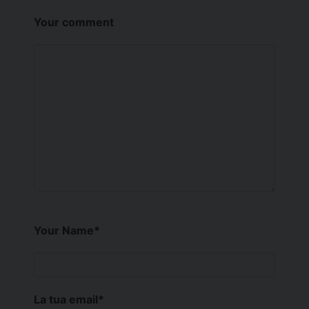
Your comment
Your Name
*
La tua email
*