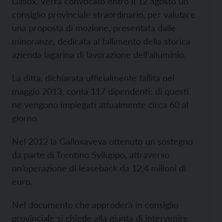
Gallox. Verrà convocato entro il 12 agosto un
consiglio provinciale straordinario, per valutare
una proposta di mozione, presentata dalle
minoranze, dedicata al fallimento della storica
azienda lagarina di lavorazione dell’alluminio.
La ditta, dichiarata ufficialmente fallita nel
maggio 2013, conta 117 dipendenti: di questi
ne vengono impiegati attualmente circa 60 al
giorno.
Nel 2012 la Galloxaveva ottenuto un sostegno
da parte di Trentino Sviluppo, attraverso
un’operazione di leaseback da 12,4 milioni di
euro.
Nel documento che approderà in consiglio
provinciale si chiede alla giunta di intervenire