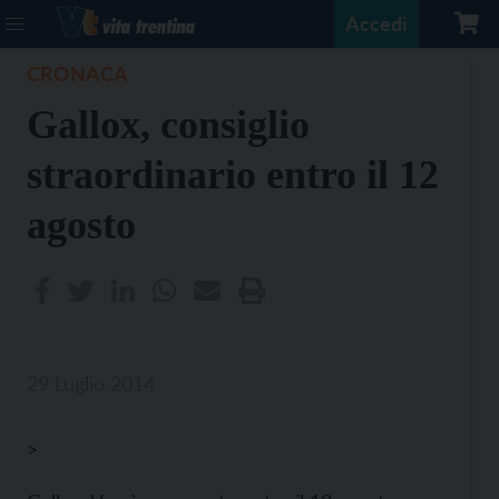
Accedi
CRONACA
Gallox, consiglio
straordinario entro il 12
agosto
29 Luglio 2014
>