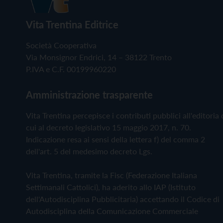
Vita Trentina Editrice
Società Cooperativa
Via Monsignor Endrici, 14 – 38122 Trento
P.IVA e C.F. 00199960220
Amministrazione trasparente
Vita Trentina percepisce i contributi pubblici all'editoria 
cui al decreto legislativo 15 maggio 2017, n. 70.
Indicazione resa ai sensi della lettera f) del comma 2
dell'art. 5 del medesimo decreto Lgs.
Vita Trentina, tramite la Fisc (Federazione Italiana
Settimanali Cattolici), ha aderito allo IAP (Istituto
dell'Autodisciplina Pubblicitaria) accettando il Codice di
Autodisciplina della Comunicazione Commerciale