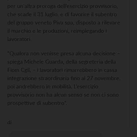
per un’altra proroga dell’esercizio provvisorio,
che scade il 31 luglio, e di favorire il subentro
del gruppo veneto Piva spa, disposto a rilevare
il marchio e le produzioni, reimpiegando i
lavoratori.
“Qualora non venisse presa alcuna decisione –
spiega Michele Guarda, della segreteria della
Fiom Cgil, – i lavoratori rimarrebbero in cassa
integrazione straordinaria fino al 27 novembre,
poi andrebbero in mobilità. L’esercizio
provvisorio non ha alcun senso se non ci sono
prospettive di subentro”.
di