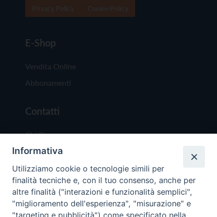
Privacy Policy
Cookie Policy
E-Shop
Vendita Online
Abbonamenti
Contatti
Chi Siamo
Informativa
Redazione
Scrivici
Utilizziamo cookie o tecnologie simili per
finalità tecniche e, con il tuo consenso, anche per
altre finalità ("interazioni e funzionalità semplici",
"miglioramento dell'esperienza", "misurazione" e
"targeting e pubblicità") come specificato nella