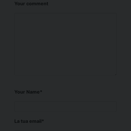
Your comment
Your Name
*
La tua email
*