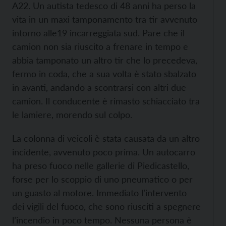
A22. Un autista tedesco di 48 anni ha perso la
vita in un maxi tamponamento tra tir avvenuto
intorno alle19 incarreggiata sud. Pare che il
camion non sia riuscito a frenare in tempo e
abbia tamponato un altro tir che lo precedeva,
fermo in coda, che a sua volta è stato sbalzato
in avanti, andando a scontrarsi con altri due
camion. Il conducente è rimasto schiacciato tra
le lamiere, morendo sul colpo.
La colonna di veicoli è stata causata da un altro
incidente, avvenuto poco prima. Un autocarro
ha preso fuoco nelle gallerie di Piedicastello,
forse per lo scoppio di uno pneumatico o per
un guasto al motore. Immediato l’intervento
dei vigili del fuoco, che sono riusciti a spegnere
l’incendio in poco tempo. Nessuna persona è