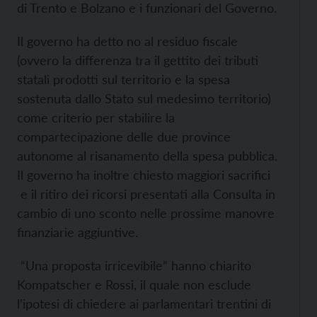
di Trento e Bolzano e i funzionari del Governo.
Il governo ha detto no al residuo fiscale
(ovvero la differenza tra il gettito dei tributi
statali prodotti sul territorio e la spesa
sostenuta dallo Stato sul medesimo territorio)
come criterio per stabilire la
compartecipazione delle due province
autonome al risanamento della spesa pubblica.
Il governo ha inoltre chiesto maggiori sacrifici
e il ritiro dei ricorsi presentati alla Consulta in
cambio di uno sconto nelle prossime manovre
finanziarie aggiuntive.
“Una proposta irricevibile” hanno chiarito
Kompatscher e Rossi, il quale non esclude
l’ipotesi di chiedere ai parlamentari trentini di