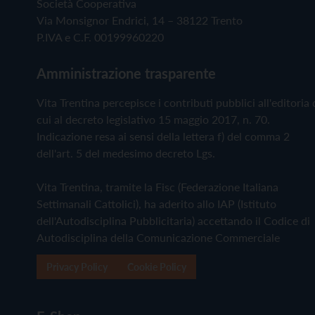
Società Cooperativa
Via Monsignor Endrici, 14 – 38122 Trento
P.IVA e C.F. 00199960220
Amministrazione trasparente
Vita Trentina percepisce i contributi pubblici all'editoria 
cui al decreto legislativo 15 maggio 2017, n. 70.
Indicazione resa ai sensi della lettera f) del comma 2
dell'art. 5 del medesimo decreto Lgs.
Vita Trentina, tramite la Fisc (Federazione Italiana
Settimanali Cattolici), ha aderito allo IAP (Istituto
dell'Autodisciplina Pubblicitaria) accettando il Codice di
Autodisciplina della Comunicazione Commerciale
Privacy Policy
Cookie Policy