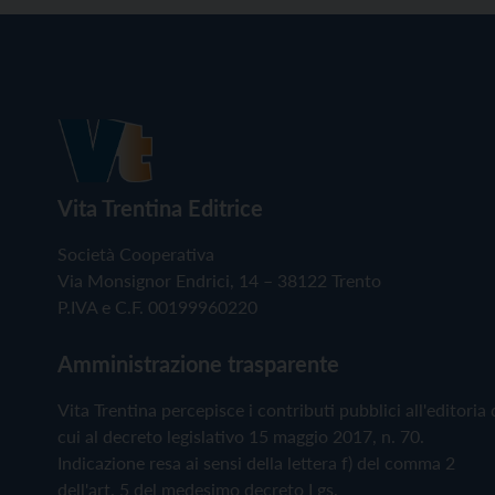
Vita Trentina Editrice
Società Cooperativa
Via Monsignor Endrici, 14 – 38122 Trento
P.IVA e C.F. 00199960220
Amministrazione trasparente
Vita Trentina percepisce i contributi pubblici all'editoria 
cui al decreto legislativo 15 maggio 2017, n. 70.
Indicazione resa ai sensi della lettera f) del comma 2
dell'art. 5 del medesimo decreto Lgs.