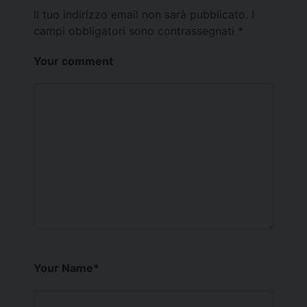
Il tuo indirizzo email non sarà pubblicato.
I
campi obbligatori sono contrassegnati
*
Your comment
Your Name
*