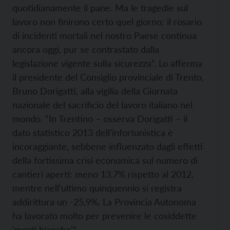
quotidianamente il pane. Ma le tragedie sul
lavoro non finirono certo quel giorno: il rosario
di incidenti mortali nel nostro Paese continua
ancora oggi, pur se contrastato dalla
legislazione vigente sulla sicurezza”. Lo afferma
il presidente del Consiglio provinciale di Trento,
Bruno Dorigatti, alla vigilia della Giornata
nazionale del sacrificio del lavoro italiano nel
mondo. “In Trentino – osserva Dorigatti – il
dato statistico 2013 dell’infortunistica è
incoraggiante, sebbene influenzato dagli effetti
della fortissima crisi economica sul numero di
cantieri aperti: meno 13,7% rispetto al 2012,
mentre nell’ultimo quinquennio si registra
addirittura un -25,9%. La Provincia Autonoma
ha lavorato molto per prevenire le cosiddette
‘morti bianche’”