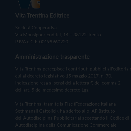
Vita Trentina Editrice
Società Cooperativa
Via Monsignor Endrici, 14 – 38122 Trento
P.IVA e C.F. 00199960220
Amministrazione trasparente
Vita Trentina percepisce i contributi pubblici all'editoria 
cui al decreto legislativo 15 maggio 2017, n. 70.
Indicazione resa ai sensi della lettera f) del comma 2
dell'art. 5 del medesimo decreto Lgs.
Vita Trentina, tramite la Fisc (Federazione Italiana
Settimanali Cattolici), ha aderito allo IAP (Istituto
dell'Autodisciplina Pubblicitaria) accettando il Codice di
Autodisciplina della Comunicazione Commerciale