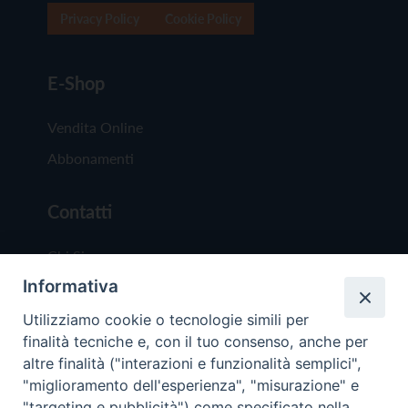
Privacy Policy
Cookie Policy
E-Shop
Vendita Online
Abbonamenti
Contatti
Chi Siamo
Informativa
Redazione
Scrivici
Utilizziamo cookie o tecnologie simili per
finalità tecniche e, con il tuo consenso, anche per
altre finalità ("interazioni e funzionalità semplici",
"miglioramento dell'esperienza", "misurazione" e
"targeting e pubblicità") come specificato nella