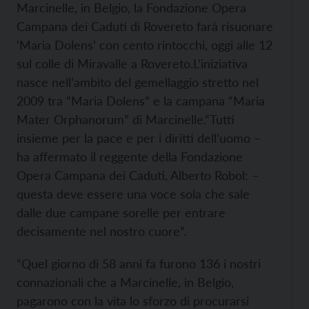
Marcinelle, in Belgio, la Fondazione Opera
Campana dei Caduti di Rovereto farà risuonare
‘Maria Dolens’ con cento rintocchi, oggi alle 12
sul colle di Miravalle a Rovereto.
L’iniziativa
nasce nell’ambito del gemellaggio stretto nel
2009 tra “Maria Dolens” e la campana “Maria
Mater Orphanorum” di Marcinelle.
“Tutti
insieme per la pace e per i diritti dell’uomo –
ha affermato il reggente della Fondazione
Opera Campana dei Caduti, Alberto Robol: –
questa deve essere una voce sola che sale
dalle due campane sorelle per entrare
decisamente nel nostro cuore”.
“Quel giorno di 58 anni fa furono 136 i nostri
connazionali che a Marcinelle, in Belgio,
pagarono con la vita lo sforzo di procurarsi